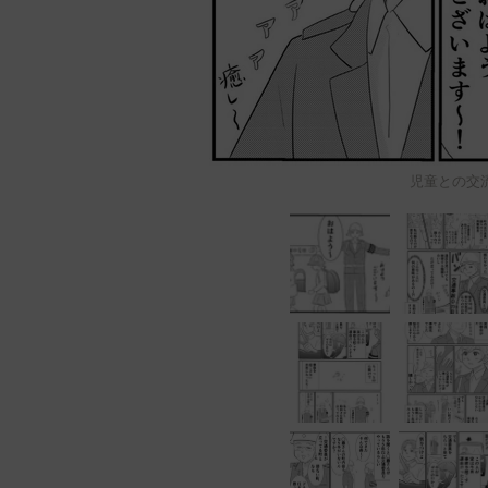
児童との交流で