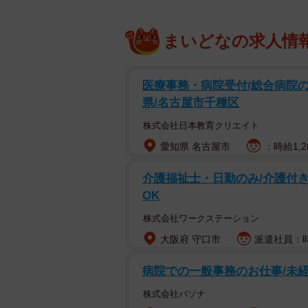
まいどなの求人情
医療事務・病院受付/総合病院の
県/名古屋市千種区
株式会社日本教育クリエイト
愛知県 名古屋市
：時給1,2
介護福祉士・日勤のみ/介護付
OK
株式会社ワークステーション
大阪府 守口市
派遣社員：時給
病院での一般事務のお仕事/未経
株式会社パソナ