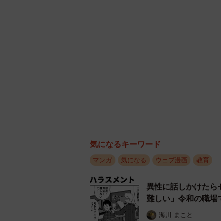
気になるキーワード
マンガ
気になる
ウェブ漫画
教育
異性に話しかけたら
難しい」令和の職場
海川 まこと