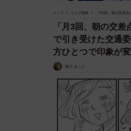
トップ
ウェブ漫画
「月3回、朝の交差点
「月3回、朝の交差
で引き受けた交通
方ひとつで印象が変
海川 まこと