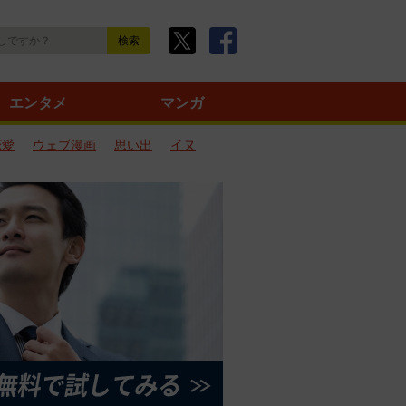
エンタメ
マンガ
恋愛
ウェブ漫画
思い出
イヌ