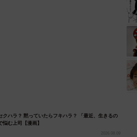
セクハラ？ 黙っていたらフキハラ？ 「最近、生きるの
で悩む上司【漫画】
2026.08.09