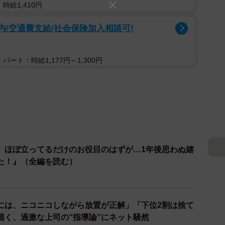
時給1,410円
内/交通費支給/社会保険加入相談可!
パート：時給1,177円～1,300円
、ほぼ立ってるだけのお役目のはずが…1年後思わぬ嬉
た！』（全編を読む）
には、ニコニコしながら放置が正解」「下位2割は捨て
描く、過激な上司の“指導論”にネット騒然