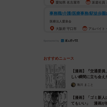
愛知県 名古屋市
派遣社員：
事務職/介護/医療事務/駅徒歩圏
医療法人愛泉会
大阪府 守口市
アルバイト・
Sponsored by
おすすめニュース
【漫画】『交通委員
しい瞬間に立ち会え
海川 まこと
【漫画】「ゴミ新人
てもいい」 漫画が