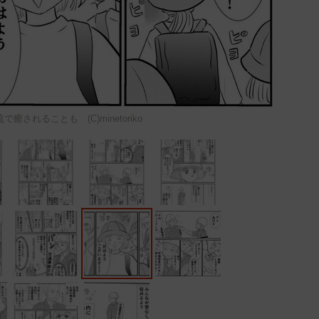
癒されることも (C)minetoriko