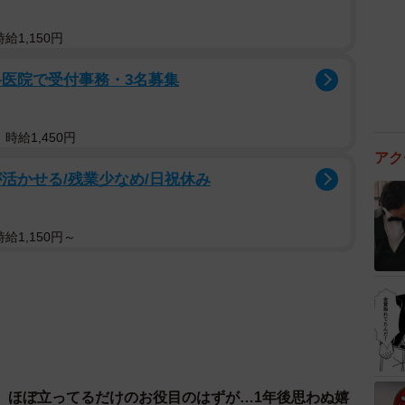
給1,150円
科医院で受付事務・3名募集
時給1,450円
アク
活かせる/残業少なめ/日祝休み
給1,150円～
、ほぼ立ってるだけのお役目のはずが…1年後思わぬ嬉