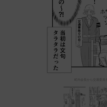
町内会長から交通委員を担