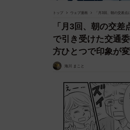
トップ
ウェブ漫画
「月3回、朝の交差点
「月3回、朝の交差
で引き受けた交通
方ひとつで印象が変
海川 まこと