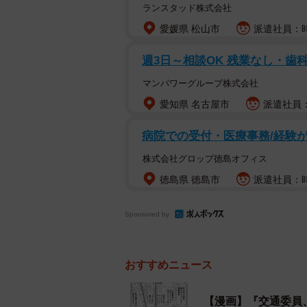
ランスタッド株式会社
愛媛県 松山市
派遣社員：時
週3日～相談OK 残業なし・歯
マンパワーグループ株式会社
愛知県 名古屋市
派遣社員：
病院での受付・医療事務/経験が
株式会社グロップ徳島オフィス
徳島県 徳島市
派遣社員：時
Sponsored by
おすすめニュース
【漫画】『交通委員