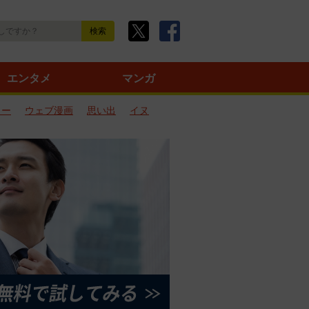
エンタメ
マンガ
ター
ウェブ漫画
思い出
イヌ