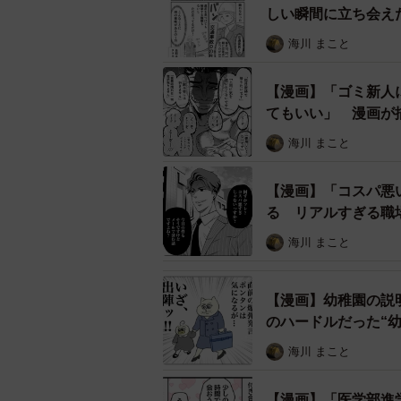
しい瞬間に立ち会え
海川 まこと
【漫画】「ゴミ新人
てもいい」 漫画が
海川 まこと
【漫画】「コスパ悪
る リアルすぎる職
海川 まこと
【漫画】幼稚園の説
のハードルだった“
海川 まこと
【漫画】「医学部進