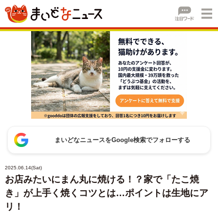
まいどなニュースをGoogle検索でフォローする
2025.06.14(Sat)
お店みたいにまん丸に焼ける！？家で「たこ焼
き」が上手く焼くコツとは…ポイントは生地にア
リ！