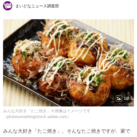
まいどなニュース調査部
1/2
みんな大好き「たこ焼き」※画像はイメージです
（photosomething/stock.adobe.com）
みんな大好き「たこ焼き」。そんなたこ焼きですが、家で