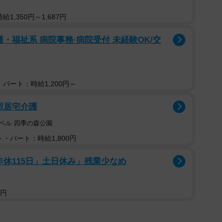
1,350円～1,687円
・福祉系 病院事務·病院受付 未経験OK/交
パート：時給1,200円～
型居宅介護
ベル 四季の森公園
・パート：時給1,800円
年休115日」土日休み」残業少なめ
5円