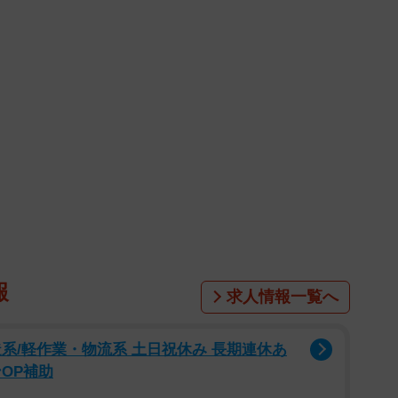
報
求人情報一覧へ
系/軽作業・物流系 土日祝休み 長期連休あ
OP補助