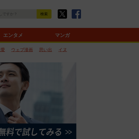
エンタメ
マンガ
恋愛
ウェブ漫画
思い出
イヌ