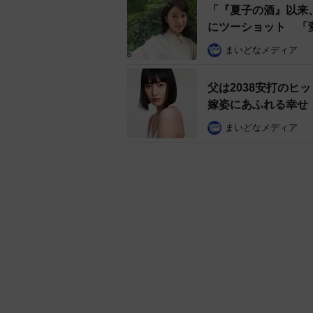
「『夏子の酒』以来、
にツーショット 「
まいどなメディア
父は2038安打の
嫁姿にあふれる幸せ
まいどなメディア