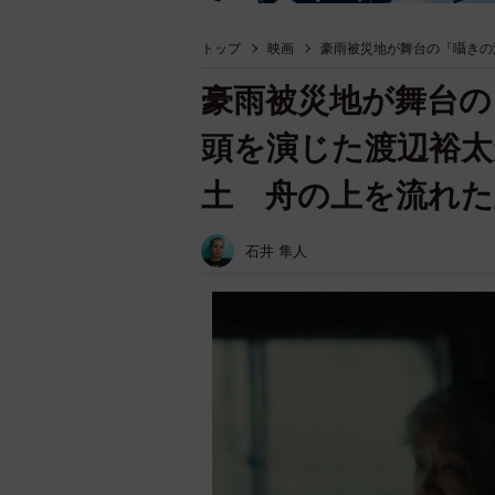
トップ
映画
豪雨被災地が舞台の『囁き
豪雨被災地が舞台の
頭を演じた渡辺裕太
土 舟の上を流れた
石井 隼人