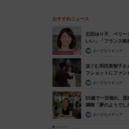
おすすめニュース
石田ゆり子、ベリー
いい」「フランス映
まいどなトピック
涙ぐむ羽田美智子さん
フショットにファン
まいどなトピック
55歳で一目惚れ、
満喫「夢のようでし
まいどなメディア