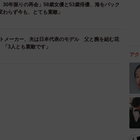
30年振りの再会」58歳女優と53歳俳優、海をバック
変わらず今も、とても素敵」
ヒットメーカー、夫は日本代表のモデル 父と腕を組む花
 「3人とも素敵です」
アク