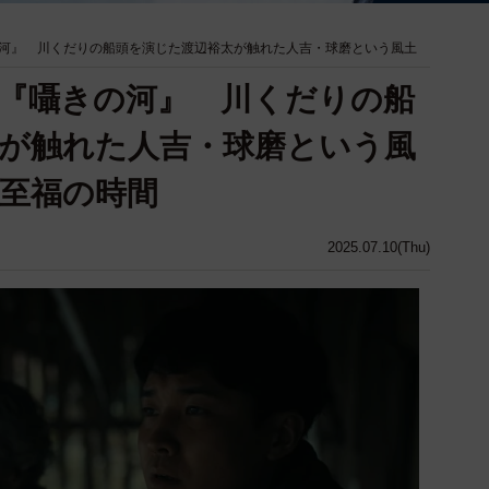
の河』 川くだりの船頭を演じた渡辺裕太が触れた人吉・球磨という風土
『囁きの河』 川くだりの船
が触れた人吉・球磨という風
至福の時間
2025.07.10(Thu)