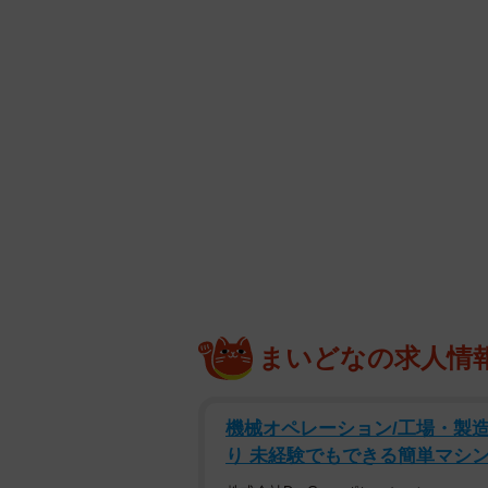
まいどなの求人情
機械オペレーション/工場・製造
り 未経験でもできる簡単マシン