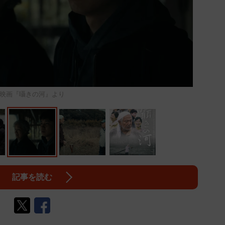
映画『囁きの河』より
記事を読む