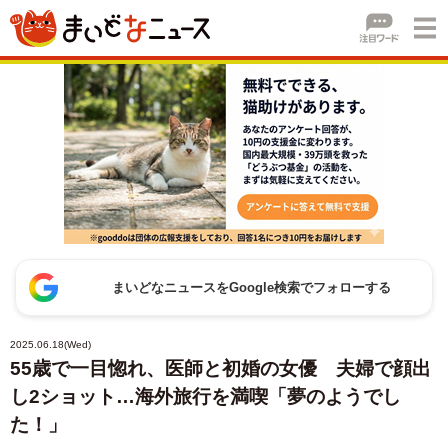
まいどなニュースをGoogle検索でフォローする
2025.06.18(Wed)
55歳で一目惚れ、医師と初婚の女優 夫婦で顔出
し2ショット…海外旅行を満喫「夢のようでし
た！」