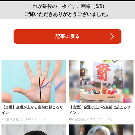
これが最後の一枚です。画像（5/5）
ご覧いただきありがとうございました。
記事に戻る
【当選】金運が上がる直前に起こるサ
【当選】金運が上がる直前に起こるサ
イン
イン
PR(合同会社デジタルファーム )
PR(合同会社デジタルファーム )