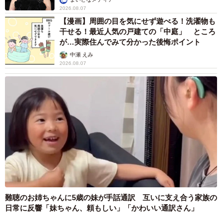
2026.08.07
【漫画】周囲の目を気にせず遊べる！洗濯物も
干せる！最近人気の戸建ての「中庭」 ところ
が…実際住んでみて分かった後悔ポイント
中瀬 えみ
2026.08.07
難聴のお姉ちゃんに5歳の妹が手話通訳 互いに支え合う家族の
日常に反響「妹ちゃん、頼もしい」「かわいい通訳さん」