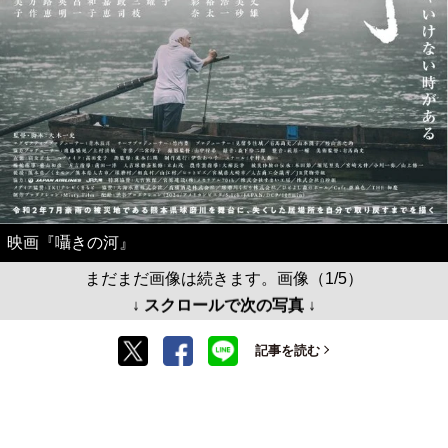
映画『囁きの河』
まだまだ画像は続きます。画像（1/5）
↓ スクロールで次の写真 ↓
記事を読む