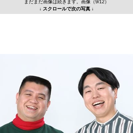
まだまだ画像は続きます。画像（9/12）
↓ スクロールで次の写真 ↓