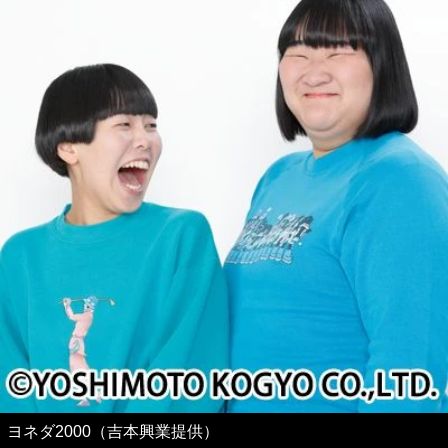
ヨネダ2000（吉本興業提供）