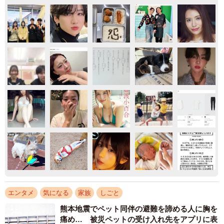
エンタメ
気になる
家族
しごと
熊本地震でペット同伴の避難を諦める人に胸を
痛め… 被災ペットの受け入れ先をアプリに表