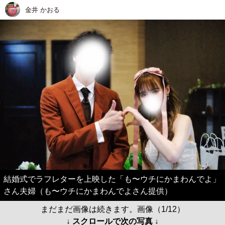
金井 かおる
結婚式でラフレターを上映した「も〜ウチにかまわんでよ」
さん夫婦（も〜ウチにかまわんでよさん提供）
まだまだ画像は続きます。画像（1/12）
↓ スクロールで次の写真 ↓