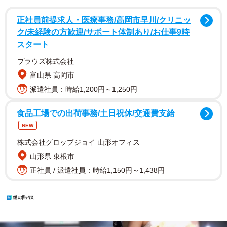
正社員前提求人・医療事務/高岡市早川/クリニッ
ク/未経験の方歓迎/サポート体制あり/お仕事9時
スタート
プラウズ株式会社
富山県 高岡市
派遣社員：時給1,200円～1,250円
食品工場での出荷事務/土日祝休/交通費支給
NEW
株式会社グロップジョイ 山形オフィス
山形県 東根市
正社員 / 派遣社員：時給1,150円～1,438円