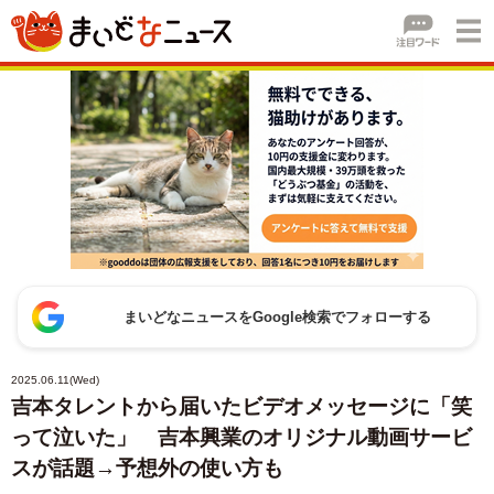
まいどなニュースをGoogle検索でフォローする
2025.06.11(Wed)
吉本タレントから届いたビデオメッセージに「笑
って泣いた」 吉本興業のオリジナル動画サービ
スが話題→予想外の使い方も