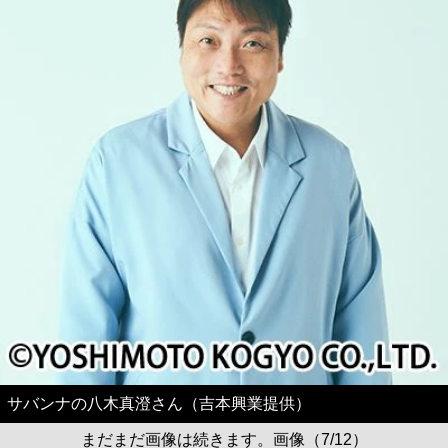
サバンナの八木真澄さん（吉本興業提供）
まだまだ画像は続きます。画像（7/12）