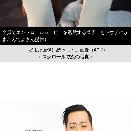
全員でエンドロールムービーを鑑賞する様子（も〜ウチにか
まわんでよさん提供）
まだまだ画像は続きます。画像（4/12）
↓ スクロールで次の写真 ↓