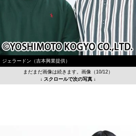
ジェラードン（吉本興業提供）
まだまだ画像は続きます。画像（10/12）
↓ スクロールで次の写真 ↓