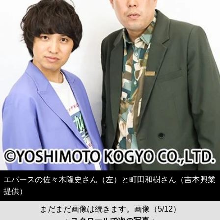
エバースの佐々木隆史さん（左）と町田和樹さん（吉本興業
提供）
まだまだ画像は続きます。画像（5/12）