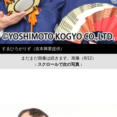
すゑひろがりず（吉本興業提供）
まだまだ画像は続きます。画像（8/12）
↓ スクロールで次の写真 ↓