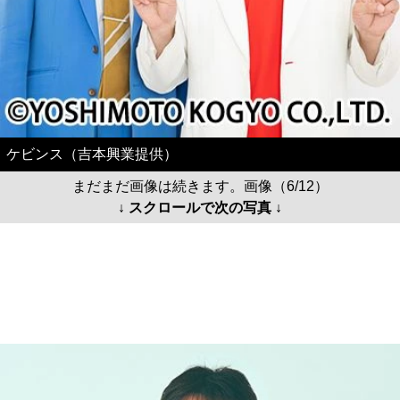
ケビンス（吉本興業提供）
まだまだ画像は続きます。画像（6/12）
↓ スクロールで次の写真 ↓