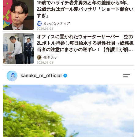
19歳でハライチ岩井勇気と年の差婚から3年、
悪感です。
22歳元おはガール髪バッサリ「ショート似合い
すぎ」
まいどなメディア
しかし、介護者の休養はケアプラン（居宅サービス計画）
2026.08.08
に組み込まれるべき正当な項目です。近年、レスパイトは
オフィスに置かれたウォーターサーバー 空の
介護保険制度の重要な目的の一つとして位置づけられつつ
2Lボトル持参し毎日給水する男性社員→総務担
当者の注意にまさかの逆ギレ！【弁護士が解
あります。
説】
長澤 芳子
2026.08.08
「自分が楽をするため」と考えるのではなく、「最良の介
護を長く続けるために、親をプロの手で安全に見守っても
らう時間を作る」と捉え直してみてはいかがでしょうか。