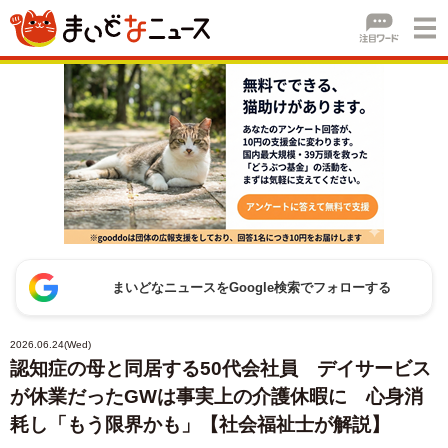
まいどなニュースをGoogle検索でフォローする
2026.06.24(Wed)
認知症の母と同居する50代会社員 デイサービス
が休業だったGWは事実上の介護休暇に 心身消
耗し「もう限界かも」【社会福祉士が解説】