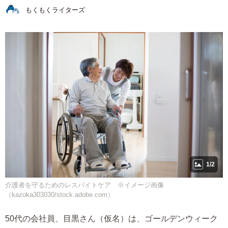
もくもくライターズ
1/2
介護者を守るためのレスパイトケア ※イメージ画像
（kazoka303030/stock.adobe.com）
50代の会社員、目黒さん（仮名）は、ゴールデンウィーク