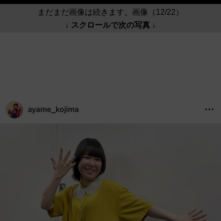
まだまだ画像は続きます。画像（12/22）
↓ スクロールで次の写真 ↓