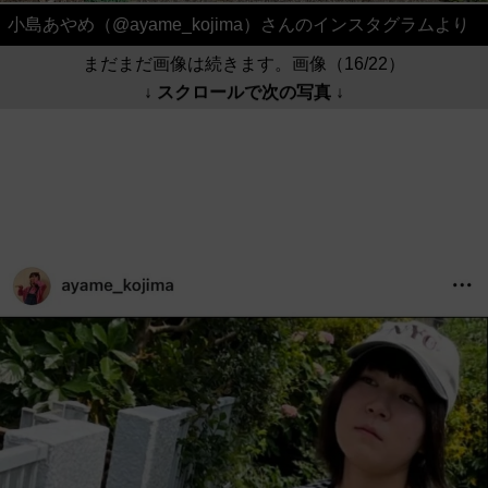
小島あやめ（@ayame_kojima）さんのインスタグラムより
まだまだ画像は続きます。画像（16/22）
↓ スクロールで次の写真 ↓