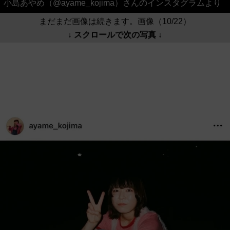
小島あやめ（@ayame_kojima）さんのインスタグラムより
まだまだ画像は続きます。画像（10/22）
↓ スクロールで次の写真 ↓