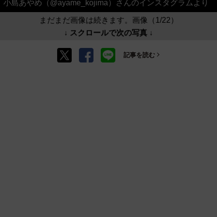
小島あやめ（@ayame_kojima）さんのインスタグラムより
まだまだ画像は続きます。画像（1/22）
↓ スクロールで次の写真 ↓
記事を読む