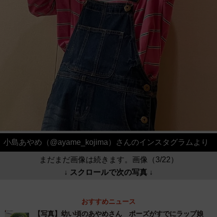
小島あやめ（@ayame_kojima）さんのインスタグラムより
まだまだ画像は続きます。画像（3/22）
↓ スクロールで次の写真 ↓
おすすめニュース
【写真】幼い頃のあやめさん ポーズがすでにラップ娘