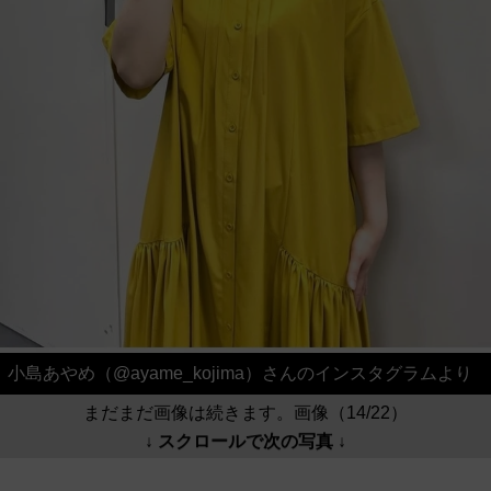
小島あやめ（@ayame_kojima）さんのインスタグラムより
まだまだ画像は続きます。画像（14/22）
↓ スクロールで次の写真 ↓