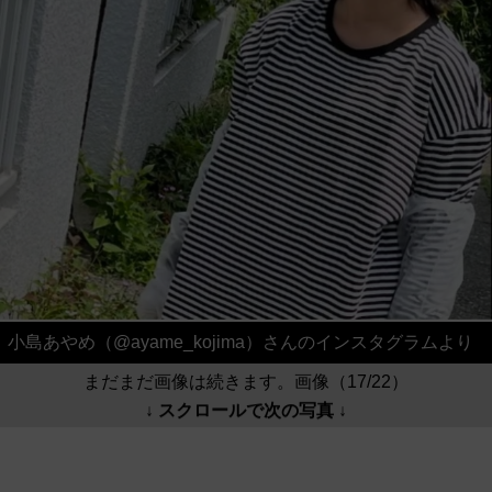
小島あやめ（@ayame_kojima）さんのインスタグラムより
まだまだ画像は続きます。画像（17/22）
↓ スクロールで次の写真 ↓