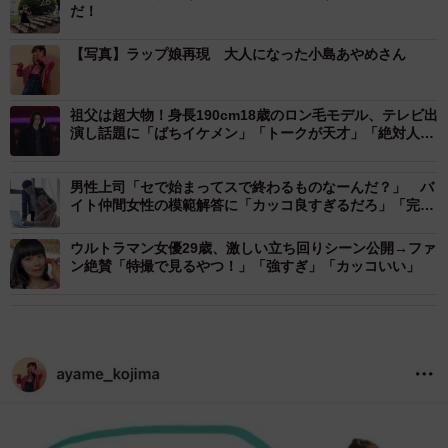
だ！
【写真】ラップ娘再現 大人になった小島あやめさん
祖父は超大物！身長190cm18歳のロン毛モデル、テレビ出
演し話題に「ばちイケメン」「トークが天才」「絶対人気
出る」
男性上司「セで始まってスで終わるものなーんだ？」 バ
イト仲間女性の模範解答に「カッコ良すぎるだろ」「完璧
な返し！」
ウルトラマン女優29歳、激しい立ち回りシーン公開→ファ
ン絶賛「特撮で見るやつ！」「強すぎ」「カッコいい」