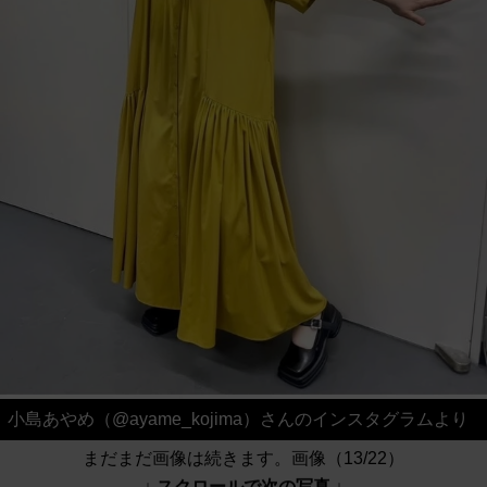
小島あやめ（@ayame_kojima）さんのインスタグラムより
まだまだ画像は続きます。画像（13/22）
↓ スクロールで次の写真 ↓