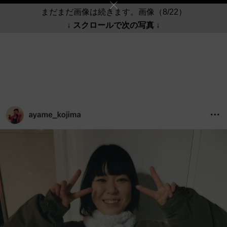
まだまだ画像は続きます。画像（8/22）
↓ スクロールで次の写真 ↓