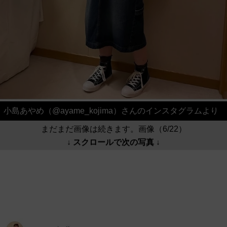
小島あやめ（@ayame_kojima）さんのインスタグラムより
まだまだ画像は続きます。画像（6/22）
↓ スクロールで次の写真 ↓