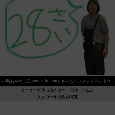
小島あやめ（@ayame_kojima）さんのインスタグラムより
まだまだ画像は続きます。画像（4/22）
↓ スクロールで次の写真 ↓