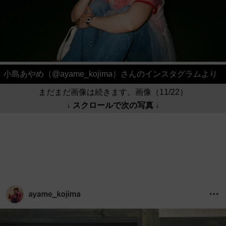
小島あやめ（@ayame_kojima）さんのインスタグラムより
まだまだ画像は続きます。画像（11/22）
↓ スクロールで次の写真 ↓