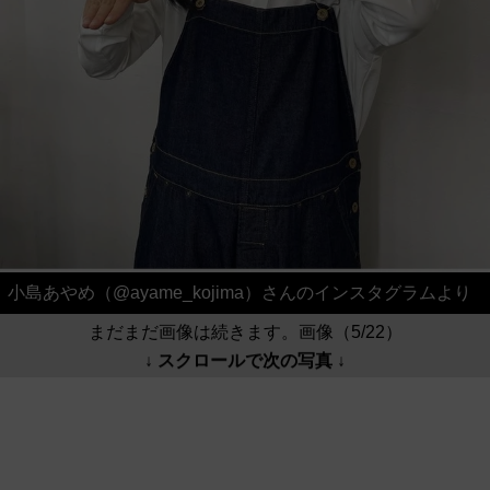
小島あやめ（@ayame_kojima）さんのインスタグラムより
まだまだ画像は続きます。画像（5/22）
↓ スクロールで次の写真 ↓