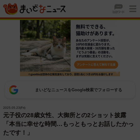
まいどなニュースをGoogle検索でフォローする
2025.05.23(Fri)
元子役の28歳女性、大御所との2ショット披露
「本当に幸せな時間…もっともっとお話したかっ
たです！」