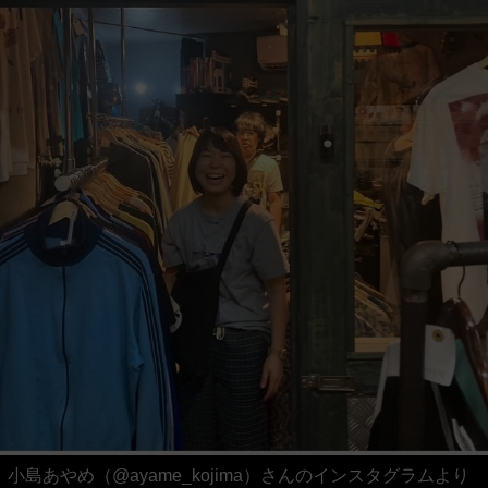
小島あやめ（@ayame_kojima）さんのインスタグラムより