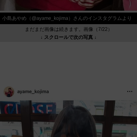
小島あやめ（@ayame_kojima）さんのインスタグラムより
まだまだ画像は続きます。画像（7/22）
↓ スクロールで次の写真 ↓