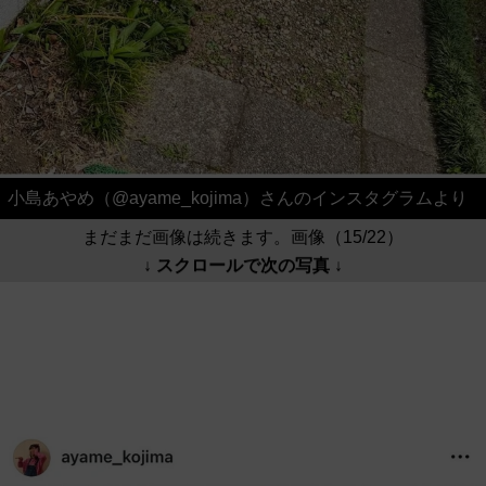
小島あやめ（@ayame_kojima）さんのインスタグラムより
まだまだ画像は続きます。画像（15/22）
↓ スクロールで次の写真 ↓