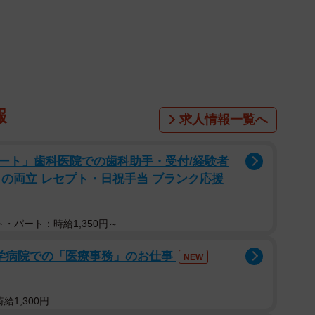
報
求人情報一覧へ
ート」歯科医院での歯科助手・受付/経験者
との両立 レセプト・日祝手当 ブランク応援
・パート：時給1,350円～
大学病院での「医療事務」のお仕事
NEW
給1,300円