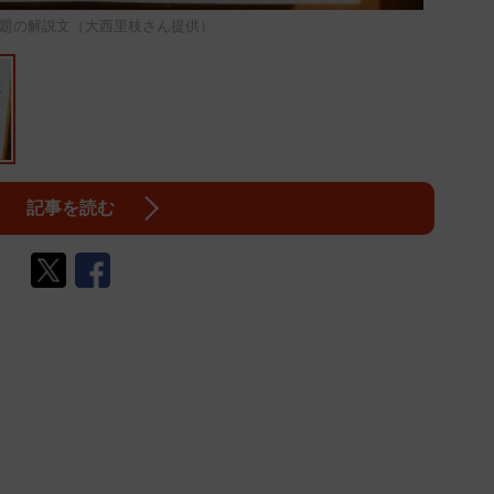
題の解説文（大西里枝さん提供）
記事を読む