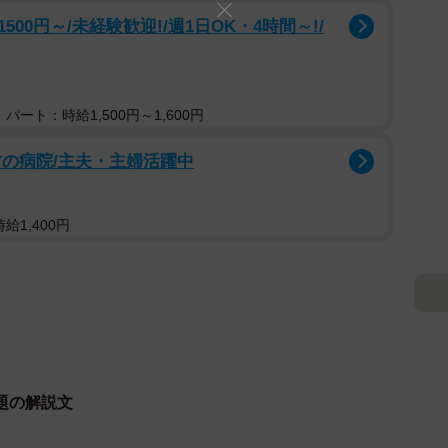
0円～/未経験歓迎!/週1日OK・4時間～!/
パート：時給1,500円～1,600円
方の病院/主夫・主婦活躍中
給1,400円
題の解説文