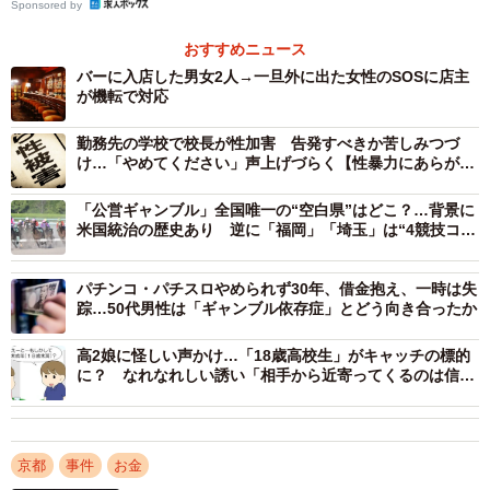
Sponsored by
に載った。貸してくれる金融会社がなくなると、友人や同
おすすめニュース
僚に無心した。親には言えなかった。
バーに入店した男女2人→一旦外に出た女性のSOSに店主
が機転で対応
そんな時、“奇跡”が起きた。仕事で付き合いのあった年上
の知人に泣きつくと、400万円を貸してくれた。「これです
勤務先の学校で校長が性加害 告発すべきか苦しみつづ
け…「やめてください」声上げづらく【性暴力にあらが
べての借金を返してやり直せ」。まさに神の声だった。と
う #MeTooの先へ】
ころが。友人や同僚といくつかの会社に返したものの、
「公営ギャンブル」全国唯一の“空白県”はどこ？…背景に
米国統治の歴史あり 逆に「福岡」「埼玉」は“4競技コン
「これだけあればもっと増やせる」と300万円を手元に残し
プリート”
た。
パチンコ・パチスロやめられず30年、借金抱え、一時は失
踪…50代男性は「ギャンブル依存症」とどう向き合ったか
スマホで賭け
高2娘に怪しい声かけ…「18歳高校生」がキャッチの標的
その頃はボートレースにもはまっていた。365日朝から晩
に？ なれなれしい誘い「相手から近寄ってくるのは信用
まで、全国のどこかの公営競艇場で切れ目なくレースが開
するな」
かれ、スマホがあればどこでもいつでも瞬時に賭けられ
た。
京都
事件
お金