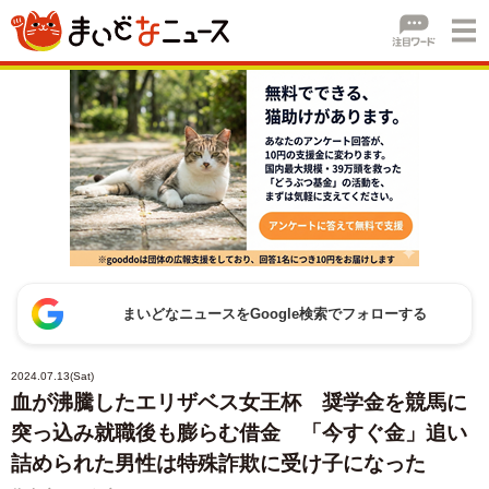
まいどなニュースをGoogle検索でフォローする
2024.07.13(Sat)
血が沸騰したエリザベス女王杯 奨学金を競馬に
突っ込み就職後も膨らむ借金 「今すぐ金」追い
詰められた男性は特殊詐欺に受け子になった