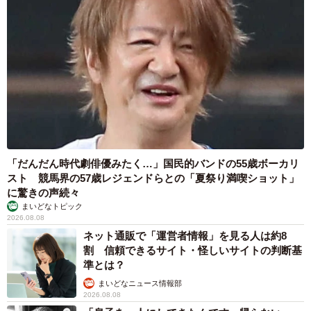
「だんだん時代劇俳優みたく…」国民的バンドの55歳ボーカリ
スト 競馬界の57歳レジェンドらとの「夏祭り満喫ショット」
に驚きの声続々
まいどなトピック
2026.08.08
ネット通販で「運営者情報」を見る人は約8
割 信頼できるサイト・怪しいサイトの判断基
準とは？
まいどなニュース情報部
2026.08.08