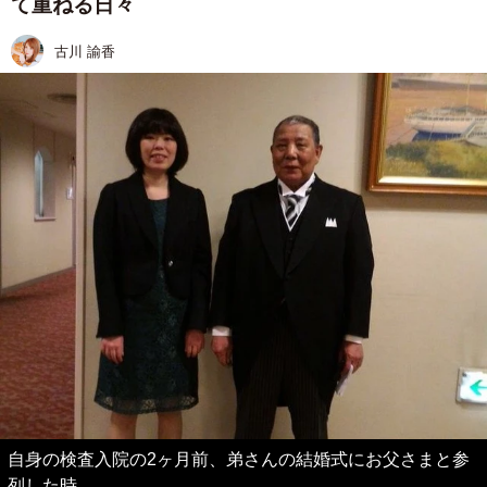
て重ねる日々
古川 諭香
自身の検査入院の2ヶ月前、弟さんの結婚式にお父さまと参
列した時