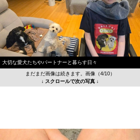
大切な愛犬たちやパートナーと暮らす日々
まだまだ画像は続きます。画像（4/10）
↓ スクロールで次の写真 ↓