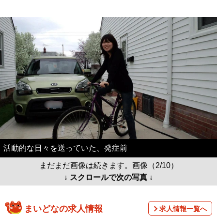
活動的な日々を送っていた、発症前
まだまだ画像は続きます。画像（2/10）
↓ スクロールで次の写真 ↓
まいどなの求人情報
求人情報一覧へ