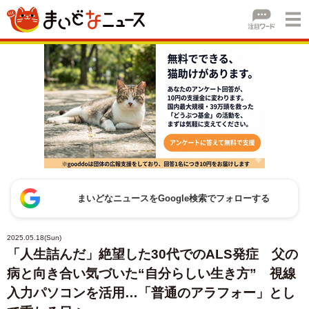
まいどなニュースをGoogle検索でフォローする
2025.05.18(Sun)
「人生詰んだ」絶望した30代でのALS発症 父の
病と向き合い気づいた“自分らしい生き方” 視線
入力パソコンを活用…「普通のアラフォー」とし