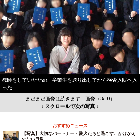
教師をしていたため、卒業生を送り出してから検査入院へ入
った
まだまだ画像は続きます。画像（3/10）
↓ スクロールで次の写真 ↓
おすすめニュース
【写真】大切なパートナー・愛犬たちと過ごす、かけがえ
のない日常