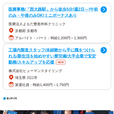
医療事務/「西大路駅」から徒歩5分!週2日～!午前
のみ・午後のみOK!ミニボーナスあり
医療法人よもだ整形外科クリニック
京都府 京都市
アルバイト・パート：時給1,200円～1,300円
工場内製造スタッフ/未経験から手に職をつけら
れる/新生活を始めやすい寮完備/大手企業で安定
勤務/スキルアップを応援
NEW
株式会社ヒューマンスタイリング
埼玉県 川口市
派遣社員：時給1,400円～1,750円