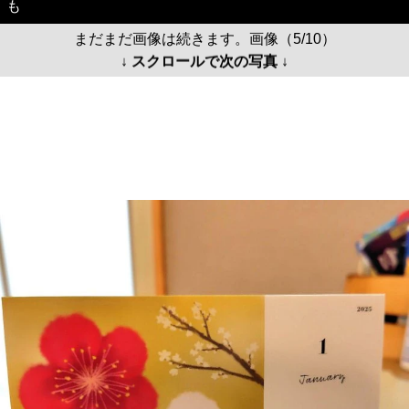
も
まだまだ画像は続きます。画像（5/10）
↓ スクロールで次の写真 ↓