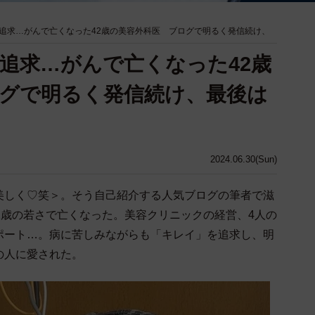
追求…がんで亡くなった42歳の美容外科医 ブログで明るく発信続け、
追求…がんで亡くなった42歳
グで明るく発信続け、最後は
2024.06.30(Sun)
美しく♡笑＞。そう自己紹介する人気ブログの筆者で滋
2歳の若さで亡くなった。美容クリニックの経営、4人の
ポート…。病に苦しみながらも「キレイ」を追求し、明
の人に愛された。