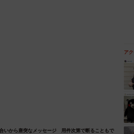
アク
3/13
載せて説明したり、ウィッグやターバンなどを使ったおしゃれも紹
介したりしていた
た。小さな子どもたちを残して死ぬわけにはいかない
剤治療を始めた。
な女の独り言～」と題したブログは10年以上続くライ
り合いから唐突なメッセージ 用件次第で断ることもで
術や治療の内容を丁寧に説明するとともに、これまで通