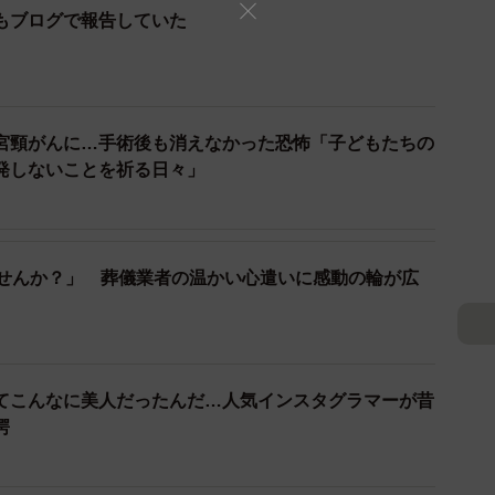
もブログで報告していた
。
宮頸がんに…手術後も消えなかった恐怖「子どもたちの
発しないことを祈る日々」
ませんか？」 葬儀業者の温かい心遣いに感動の輪が広
てこんなに美人だったんだ…人気インスタグラマーが昔
愕