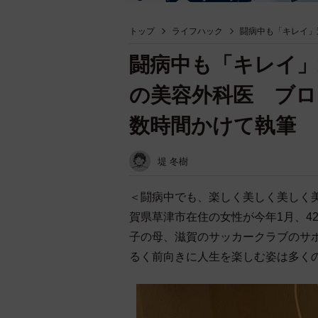
トップ
ライフハック
闘病中も「キレイ」
闘病中も「キレイ」
の美容外科医 ブロ
数時間かけて執筆
堤 冬樹
＜闘病中でも、楽しく美しく美しく
賀県草津市在住の女性が今年1月、4
子の母、滋賀のサッカークラブのサ
るく前向きに人生を楽しむ姿は多く