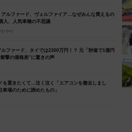
超！アルファード、ヴェルファイア…なぜみんな買えるの
ン購入、人気車種の不思議
 ガリバー）
アルファード、タイでは2300万円！？ 元「秒速で1億円
“衝撃の価格差”に驚きの声
ドを置きたくて…泣く泣く「エアコンを撤去しまし
駐車場のために諦めたもの」