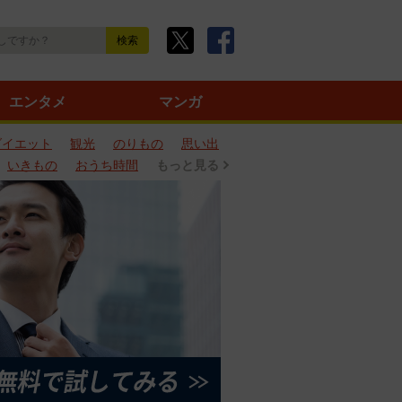
エンタメ
マンガ
ダイエット
観光
のりもの
思い出
いきもの
おうち時間
もっと見る