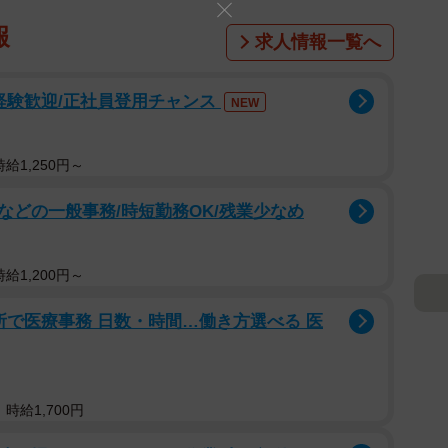
報
求人情報一覧へ
経験歓迎/正社員登用チャンス
NEW
給1,250円～
どの一般事務/時短勤務OK/残業少なめ
給1,200円～
所で医療事務 日数・時間…働き方選べる 医
時給1,700円