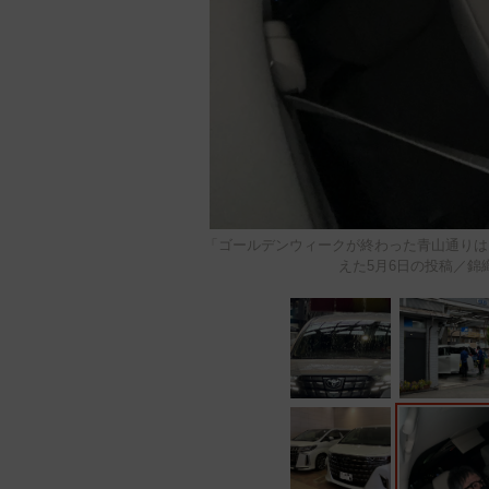
「ゴールデンウィークが終わった青山通りは
えた5月6日の投稿／錦織一清 v