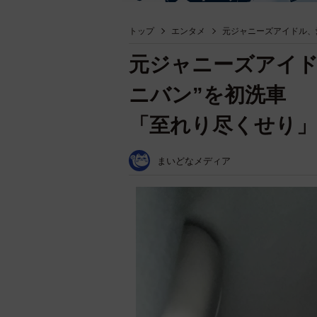
トップ
エンタメ
元ジャニーズアイドル、
元ジャニーズアイド
ニバン”を初洗車 
「至れり尽くせり」
まいどなメディア