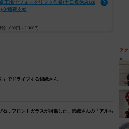
工場でフォークリフト作業/土日祝休み/20
り/交通費支給
1,600円～2,000円
アク
ん」でドライブする錦織さん
び石…フロントガラスが損傷した、錦織さんの「アルち