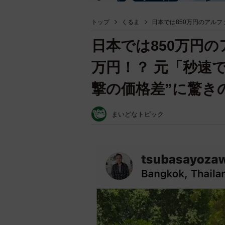
トップ
くるま
日本では850万円のアルフ
日本では850万円の
万円！？ 元「秒速
撃の価格差”に驚き
まいどなトピック