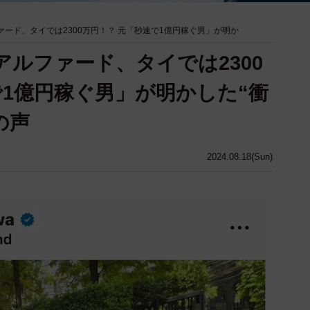
ァード、タイでは2300万円！？ 元「秒速で1億円稼ぐ男」が明か
アルファード、タイでは2300
で1億円稼ぐ男」が明かした“衝
の声
2024.08.18(Sun)