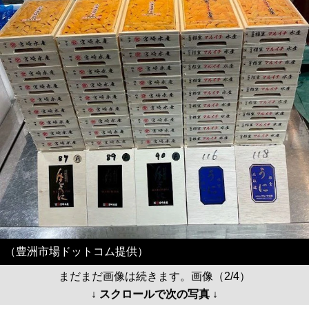
（豊洲市場ドットコム提供）
まだまだ画像は続きます。画像（2/4）
↓ スクロールで次の写真 ↓