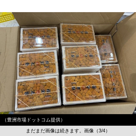
（豊洲市場ドットコム提供）
まだまだ画像は続きます。画像（3/4）