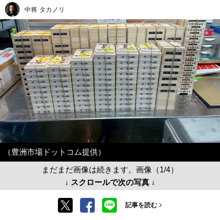
中将 タカノリ
（豊洲市場ドットコム提供）
まだまだ画像は続きます。画像（1/4）
↓ スクロールで次の写真 ↓
記事を読む