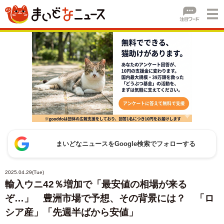
まいどなニュースをGoogle検索でフォローする
2025.04.29(Tue)
輸入ウニ42％増加で「最安値の相場が来る
ぞ…」 豊洲市場で予想、その背景には？ 「ロ
シア産」「先週半ばから安値」