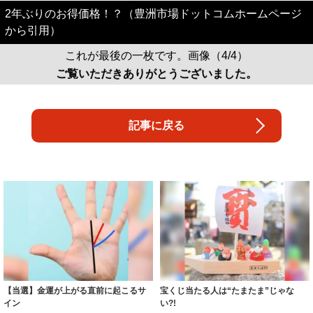
2年ぶりのお得価格！？（豊洲市場ドットコムホームページ
から引用）
これが最後の一枚です。画像（4/4）
ご覧いただきありがとうございました。
記事に戻る
【当選】金運が上がる直前に起こるサ
宝くじ当たる人は“たまたま”じゃな
イン
い?!