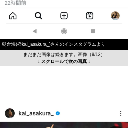
朝倉海(@kai_asakura_)さんのインスタグラムより
まだまだ画像は続きます。画像（8/12）
↓ スクロールで次の写真 ↓