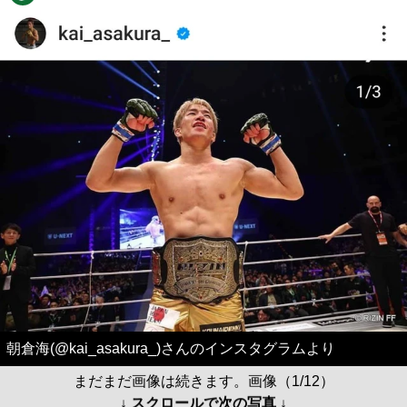
朝倉海(@kai_asakura_)さんのインスタグラムより
まだまだ画像は続きます。画像（1/12）
↓ スクロールで次の写真 ↓