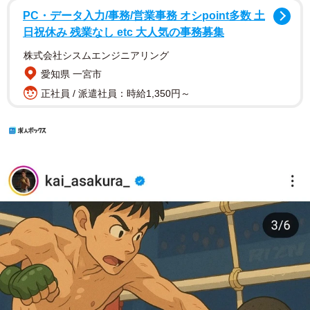
PC・データ入力/事務/営業事務 オシpoint多数 土
日祝休み 残業なし etc 大人気の事務募集
株式会社シスムエンジニアリング
愛知県 一宮市
正社員 / 派遣社員：時給1,350円～