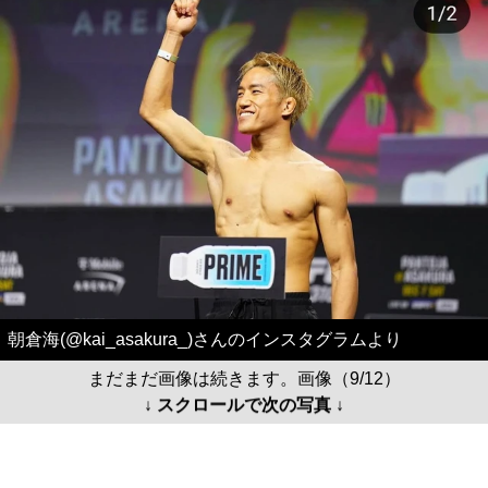
朝倉海(@kai_asakura_)さんのインスタグラムより
まだまだ画像は続きます。画像（9/12）
↓ スクロールで次の写真 ↓