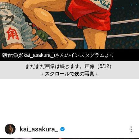
朝倉海(@kai_asakura_)さんのインスタグラムより
まだまだ画像は続きます。画像（5/12）
↓ スクロールで次の写真 ↓