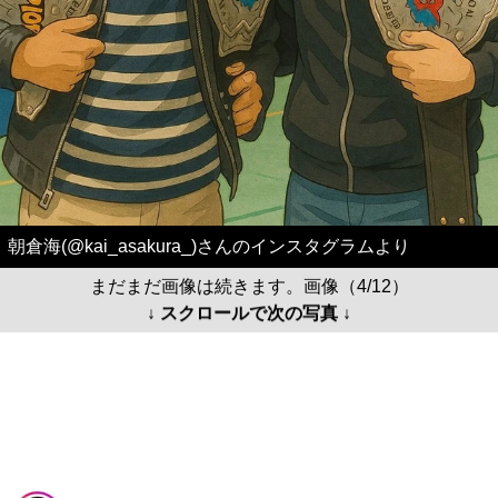
朝倉海(@kai_asakura_)さんのインスタグラムより
まだまだ画像は続きます。画像（4/12）
↓ スクロールで次の写真 ↓