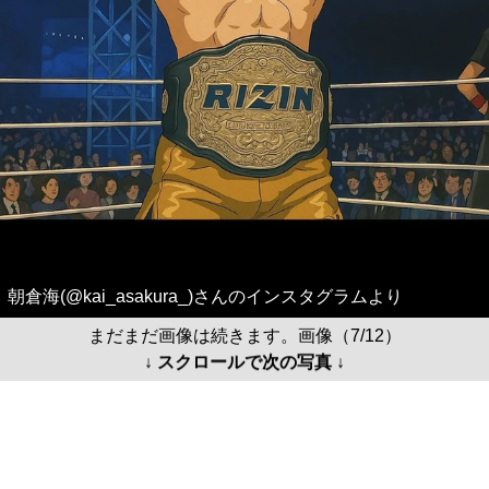
朝倉海(@kai_asakura_)さんのインスタグラムより
まだまだ画像は続きます。画像（7/12）
↓ スクロールで次の写真 ↓