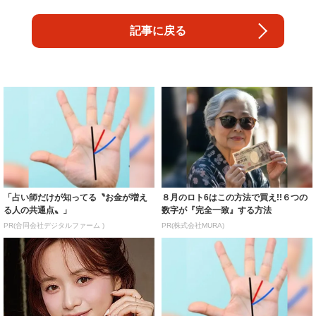
記事に戻る
「占い師だけが知ってる〝お金が増え
８月のロト6はこの方法で買え!!６つの
る人の共通点〟」
数字が『完全一致』する方法
PR(合同会社デジタルファーム )
PR(株式会社MURA)