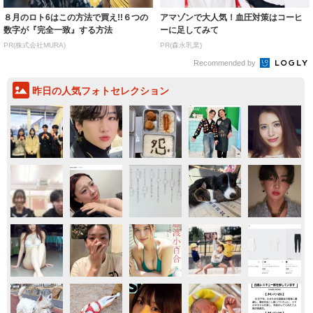
８月のロト6はこの方法で買え!!６つの
アマゾンで大人気！血圧対策はコーヒ
数字が『完全一致』する方法
ーに足してみて
PR(株式会社MURA)
PR(森永乳業)
Recommended by
昨日の人気フォトセレクション