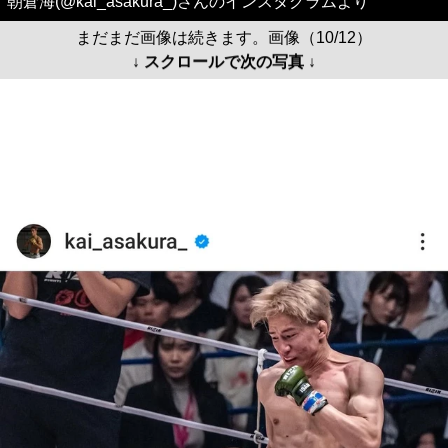
朝倉海(@kai_asakura_)さんのインスタグラムより
まだまだ画像は続きます。画像（10/12）
↓ スクロールで次の写真 ↓