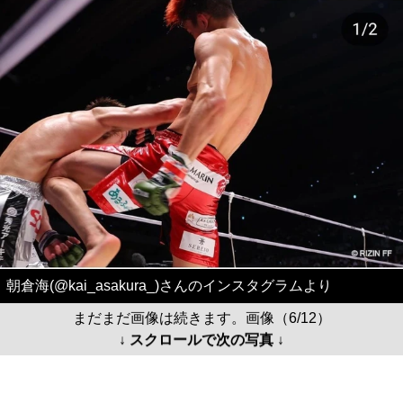
朝倉海(@kai_asakura_)さんのインスタグラムより
まだまだ画像は続きます。画像（6/12）
↓ スクロールで次の写真 ↓