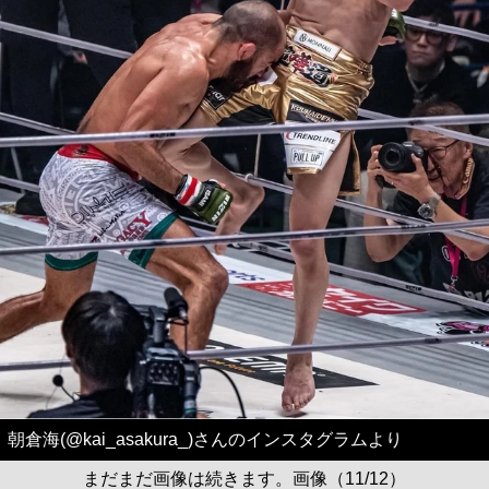
朝倉海(@kai_asakura_)さんのインスタグラムより
まだまだ画像は続きます。画像（11/12）