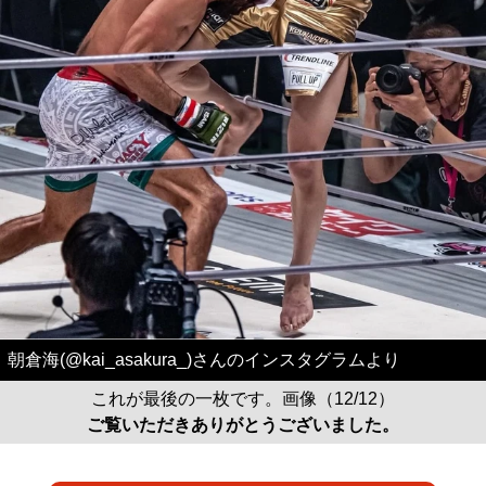
朝倉海(@kai_asakura_)さんのインスタグラムより
これが最後の一枚です。画像（12/12）
ご覧いただきありがとうございました。