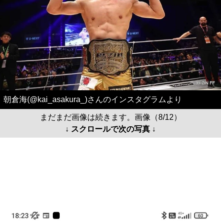
朝倉海(@kai_asakura_)さんのインスタグラムより
まだまだ画像は続きます。画像（8/12）
↓ スクロールで次の写真 ↓