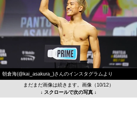
朝倉海(@kai_asakura_)さんのインスタグラムより
まだまだ画像は続きます。画像（10/12）
↓ スクロールで次の写真 ↓