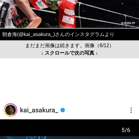
朝倉海(@kai_asakura_)さんのインスタグラムより
まだまだ画像は続きます。画像（6/12）
↓ スクロールで次の写真 ↓