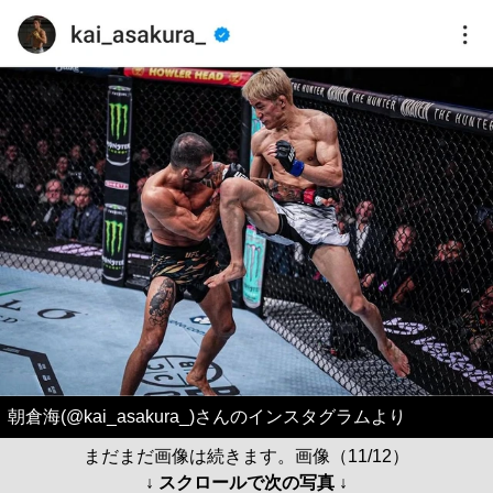
朝倉海(@kai_asakura_)さんのインスタグラムより
まだまだ画像は続きます。画像（11/12）
↓ スクロールで次の写真 ↓