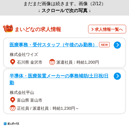
まだまだ画像は続きます。画像（2/12）
↓ スクロールで次の写真 ↓
まいどなの求人情報
求人情報一覧へ
医療事務・受付スタッフ（午後のみ勤務）
NEW
株式会社ワイズ
石川県 金沢市
派遣社員：時給1,200円
半導体・医療装置メーカーの事務補助/土日祝/日
勤
株式会社平山
富山県 富山市
正社員 / 派遣社員：時給1,230円～