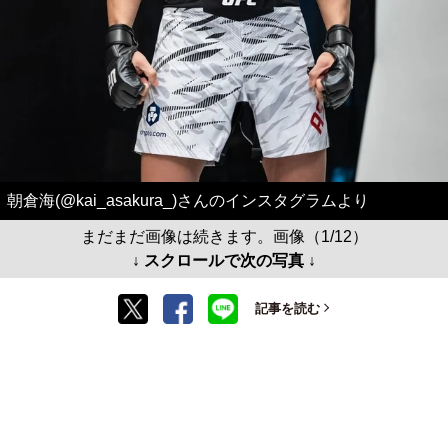
朝倉海(@kai_asakura_)さんのインスタグラムより
まだまだ画像は続きます。画像（1/12）
↓ スクロールで次の写真 ↓
記事を読む