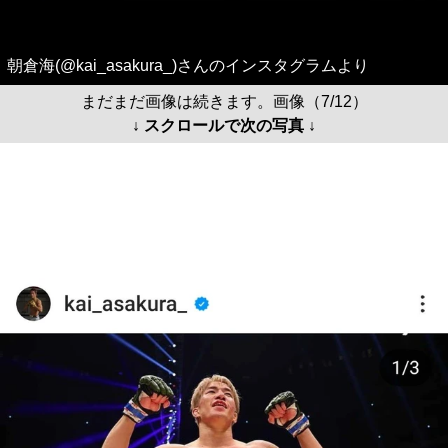
朝倉海(@kai_asakura_)さんのインスタグラムより
まだまだ画像は続きます。画像（7/12）
↓ スクロールで次の写真 ↓