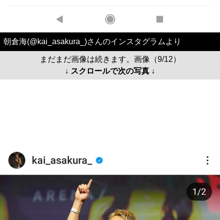
朝倉海(@kai_asakura_)さんのインスタグラムより
まだまだ画像は続きます。画像（9/12）
↓ スクロールで次の写真 ↓