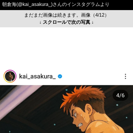
朝倉海(@kai_asakura_)さんのインスタグラムより
まだまだ画像は続きます。画像（4/12）
↓ スクロールで次の写真 ↓