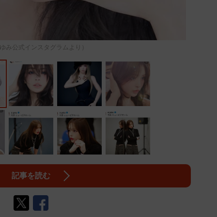
ゆみ公式インスタグラムより）
記事を読む