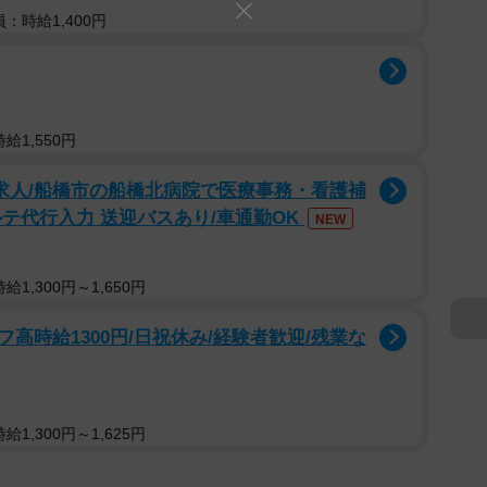
：時給1,400円
給1,550円
派遣求人/船橋市の船橋北病院で医療事務・看護補
テ代行入力 送迎バスあり/車通勤OK
NEW
1,300円～1,650円
高時給1300円/日祝休み/経験者歓迎/残業な
1,300円～1,625円