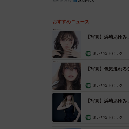
Sponsored by
おすすめニュース
【写真】浜崎あゆみ
まいどなトピック
【写真】色気溢れる
まいどなトピック
【写真】浜崎あゆみ
まいどなトピック