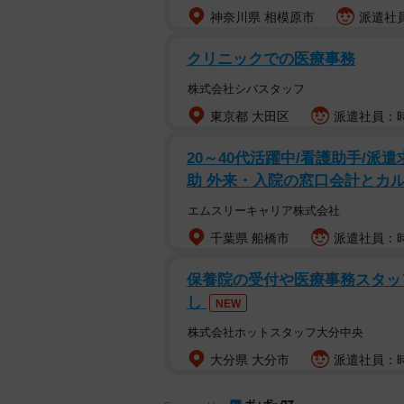
神奈川県 相模原市
派遣社員
クリニックでの医療事務
株式会社シバスタッフ
東京都 大田区
派遣社員：時
20～40代活躍中/看護助手/
助 外来・入院の窓口会計とカル
エムスリーキャリア株式会社
千葉県 船橋市
派遣社員：時給
保養院の受付や医療事務スタッフ
し
NEW
株式会社ホットスタッフ大分中央
大分県 大分市
派遣社員：時給