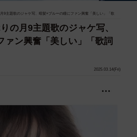
の月9主題歌のジャケ写、暗髪×ブルーの瞳にファン興奮「美しい」「歌
ぶりの月9主題歌のジャケ写、
ファン興奮「美しい」「歌詞
2025.03.14(Fri)