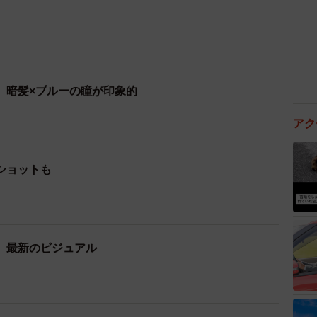
、暗髪×ブルーの瞳が印象的
アク
ショットも
、最新のビジュアル