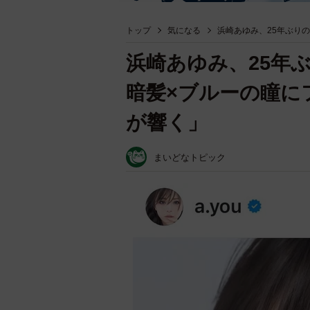
トップ
気になる
浜崎あゆみ、25年ぶり
浜崎あゆみ、25年
暗髪×ブルーの瞳に
が響く」
まいどなトピック