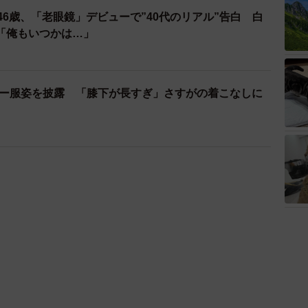
也46歳、「老眼鏡」デビューで”40代のリアル”告白 白
「俺もいつかは…」
ーラー服姿を披露 「膝下が長すぎ」さすがの着こなしに