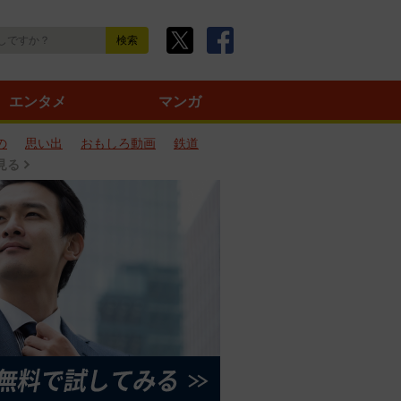
エンタメ
マンガ
の
思い出
おもしろ動画
鉄道
見る