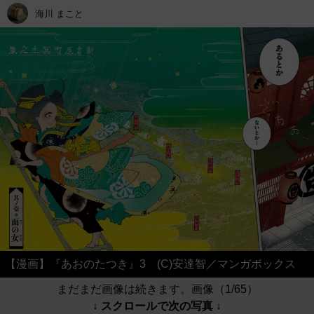
海川 まこと
【漫画】『あおのたつき』3 (C)安達智／マンガボックス
まだまだ画像は続きます。画像（1/65）
↓ スクロールで次の写真 ↓