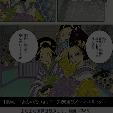
【漫画】『あおのたつき』2 (C)安達智／マンガボックス
まだまだ画像は続きます。画像（3/65）