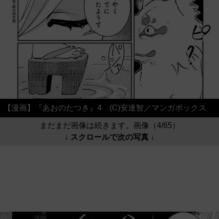
【漫画】『あおのたつき』4 (C)安達智／マンガボックス
まだまだ画像は続きます。画像（4/65）
↓ スクロールで次の写真 ↓