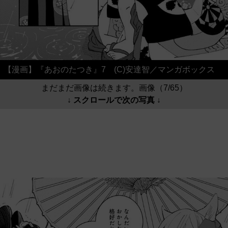
【漫画】『あおのたつき』7 (C)安達智／マンガボックス
まだまだ画像は続きます。画像（7/65）
↓ スクロールで次の写真 ↓