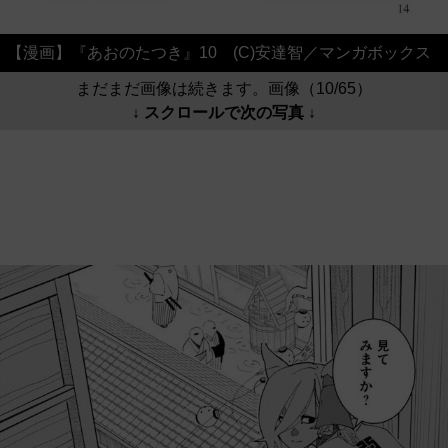
【漫画】『あおのたつき』10 (C)安達智／マンガボックス
まだまだ画像は続きます。画像（10/65）
↓ スクロールで次の写真 ↓