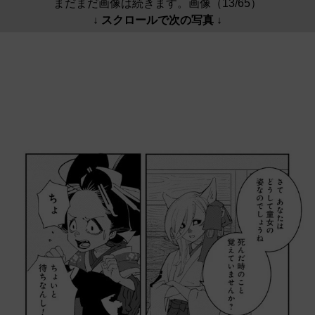
まだまだ画像は続きます。画像（13/65）
↓ スクロールで次の写真 ↓