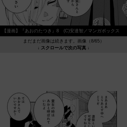
【漫画】『あおのたつき』8 (C)安達智／マンガボックス
まだまだ画像は続きます。画像（8/65）
↓ スクロールで次の写真 ↓