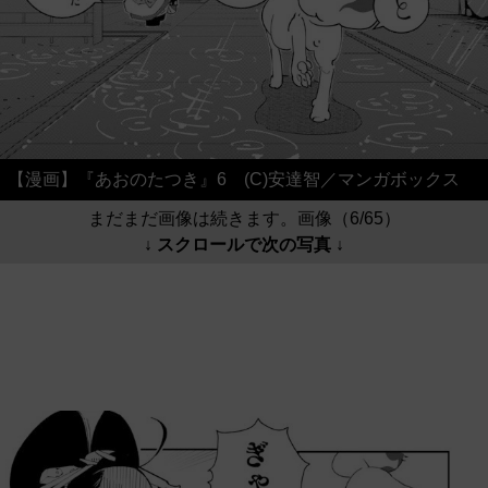
【漫画】『あおのたつき』6 (C)安達智／マンガボックス
まだまだ画像は続きます。画像（6/65）
↓ スクロールで次の写真 ↓