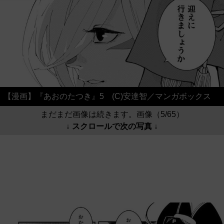
【漫画】『あおのたつき』5 (C)安達智／マンガボックス
まだまだ画像は続きます。画像（5/65）
↓ スクロールで次の写真 ↓