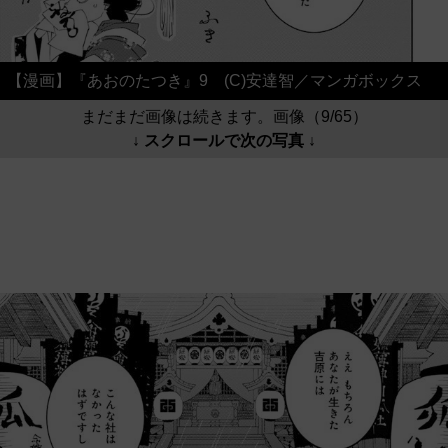
【漫画】『あおのたつき』9 (C)安達智／マンガボックス
まだまだ画像は続きます。画像（9/65）
↓ スクロールで次の写真 ↓