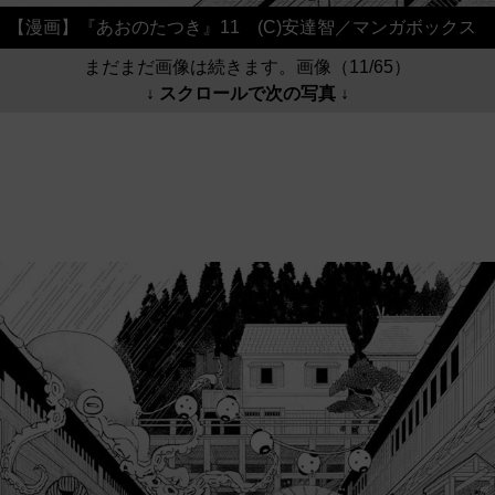
【漫画】『あおのたつき』11 (C)安達智／マンガボックス
まだまだ画像は続きます。画像（11/65）
↓ スクロールで次の写真 ↓