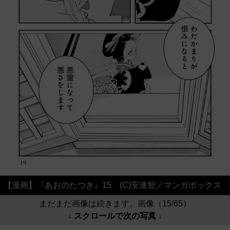
【漫画】『あおのたつき』15 (C)安達智／マンガボックス
まだまだ画像は続きます。画像（15/65）
↓ スクロールで次の写真 ↓