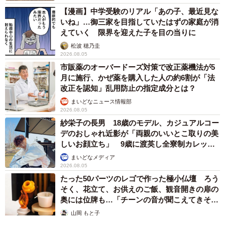
【漫画】中学受験のリアル「あの子、最近見な
いね」…御三家を目指していたはずの家庭が消
えていく 限界を迎えた子を目の当りに
松波 穂乃圭
2026.08.05
市販薬のオーバードーズ対策で改正薬機法が5
月に施行、かぜ薬を購入した人の約6割が「法
改正を認知」乱用防止の指定成分とは？
まいどなニュース情報部
2026.08.05
紗栄子の長男 18歳のモデル、カジュアルコー
デのおしゃれ近影が「両親のいいとこ取りの美
しいお顔立ち」 9歳に渡英し全寮制カレッジ
で学ぶ
まいどなメディア
2026.08.05
たった50パーツのレゴで作った極小仏壇 ろう
そく、花立て、お供えのご飯、観音開きの扉の
奥には位牌も…「チーンの音が聞こえてきそ
う」
山岡 もと子
2026.08.05