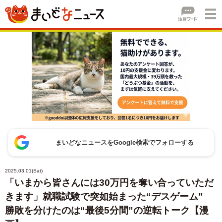
まいどなニュースをGoogle検索でフォローする
2025.03.01(Sat)
「いまから皆さんには30万円を奪い合っていただ
きます」就職試験で突如始まった“デスゲーム”
勝敗を分けたのは“最後5分間”の逆転トーク【漫