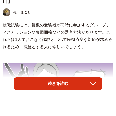
画】
海川 まこと
就職試験には、複数の受験者が同時に参加するグループデ
ィスカッションや集団面接などの選考方法があります。こ
れらは1人でおこなう試験と比べて臨機応変な対応が求めら
れるため、得意とする人は珍しいでしょう。
続きを読む