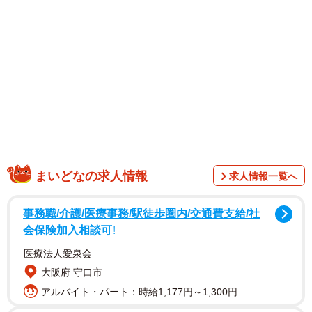
まいどなの求人情報
求人情報一覧へ
事務職/介護/医療事務/駅徒歩圏内/交通費支給/社
会保険加入相談可!
医療法人愛泉会
大阪府 守口市
アルバイト・パート：時給1,177円～1,300円