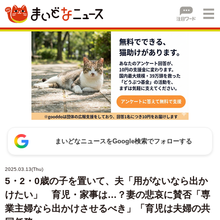
まいどなニュースをGoogle検索でフォローする
2025.03.13(Thu)
5・2・0歳の子を置いて、夫「用がないなら出か
けたい」 育児・家事は…？妻の悲哀に賛否「専
業主婦なら出かけさせるべき」「育児は夫婦の共