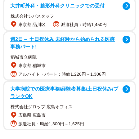
大井町外科・整形外科クリニックでの受付
株式会社シバスタッフ
東京都 品川区
派遣社員：時給1,450円
週2日～ 土日祝休み 未経験から始められる医療
事務パート!
稲城市立病院
東京都 稲城市
アルバイト・パート：時給1,226円～1,306円
大学病院での医療事務/経験者募集/土日祝休み/ブ
ランクOK
株式会社グロップ 広島オフィス
広島県 広島市
派遣社員：時給1,300円～1,625円