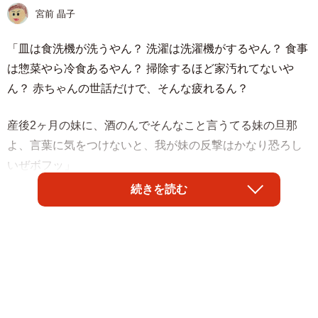
宮前 晶子
「皿は食洗機が洗うやん？ 洗濯は洗濯機がするやん？ 食事
は惣菜やら冷食あるやん？ 掃除するほど家汚れてないや
ん？ 赤ちゃんの世話だけで、そんな疲れるん？
産後2ヶ月の妹に、酒のんでそんなこと言うてる妹の旦那
よ、言葉に気をつけないと、我が妹の反撃はかなり恐ろし
いぜボフッ」
続きを読む