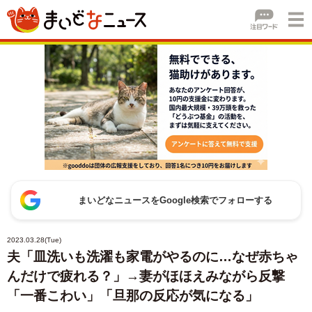
まいどなニュースをGoogle検索でフォローする
2023.03.28(Tue)
夫「皿洗いも洗濯も家電がやるのに…なぜ赤ちゃ
んだけで疲れる？」→妻がほほえみながら反撃
「一番こわい」「旦那の反応が気になる」