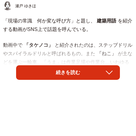
瀬戸 ゆきほ
「現場の常識 何か変な呼び方」と題し、
建築用語
を紹介
する動画がSNS上で話題を呼んでいる。
動画中で
「タケノコ」
と紹介されたのは、ステップドリル
やスパイラルドリルと呼ばれるもの。また
「ねこ」
が土な
どを運ぶ一輪車、「うま」は作業足場や作業台…いわゆる
立ち台を指すのだそうだ。
続きを読む