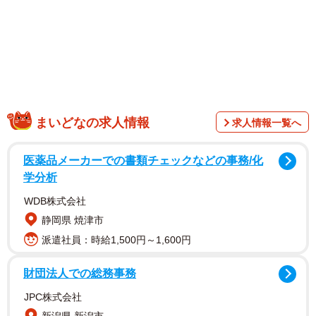
1/4
似ているシリーズ「たけのこ」
まいどなの求人情報
求人情報一覧へ
医薬品メーカーでの書類チェックなどの事務/化
学分析
WDB株式会社
静岡県 焼津市
派遣社員：時給1,500円～1,600円
財団法人での総務事務
JPC株式会社