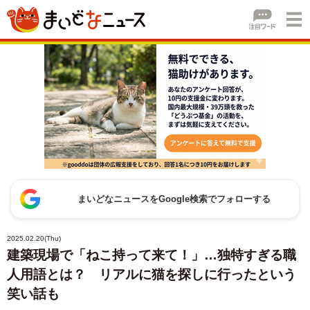
まいどなニュースをGoogle検索でフォローする
2025.02.20(Thu)
建築現場で「ねこ持って来て！」…独特すぎる職
人用語とは？ リアルに猫を探しに行ったという
笑い話も