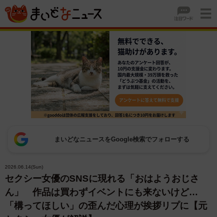
まいどなニュースをGoogle検索でフォローする
2026.06.14(Sun)
セクシー女優のSNSに現れる「おはようおじさ
ん」 作品は買わずイベントにも来ないけど…
「構ってほしい」の歪んだ心理が挨拶リプに【元