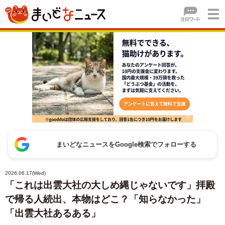
まいどなニュースをGoogle検索でフォローする
2026.06.17(Wed)
「これは出雲大社の大しめ縄じゃないです」拝殿
で帰る人続出、本物はどこ？「知らなかった」
「出雲大社あるある」