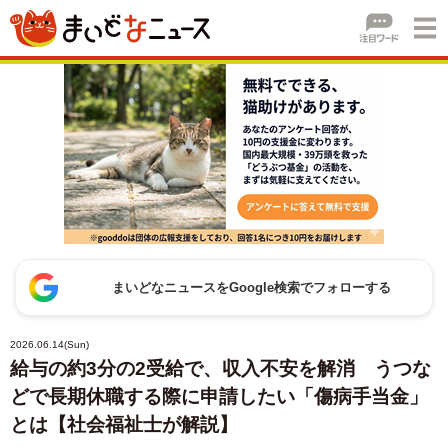
まいどなニュースをGoogle検索でフォローする
2026.06.14(Sun)
給与の約3分の2受給で、収入不安を解消 うつな
どで長期休職する際に申請したい「傷病手当金」
とは【社会福祉士が解説】