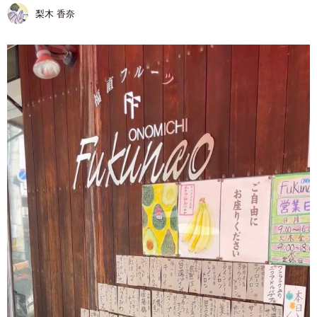
梨木 香奈