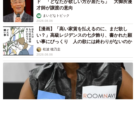
ド 「どなたか欲しい方が居たら」 大御所漫
才師が譲渡の意向
まいどなトピック
2026.08.06
【漫画】「高い家賃を払えるのに、まだ欲し
い？」高級レジデンスの七夕飾り、書かれた願
い事にびっくり 人の欲には終わりがないのか
松波 穂乃圭
2026.08.06