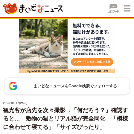
まいどなニュースをGoogle検索でフォローする
2026.06.17(Wed)
観光客が店先を次々撮影→「何だろう？」確認す
ると… 敷物の猫とリアル猫が完全同化 「模様
に合わせて寝てる」「サイズぴったり」