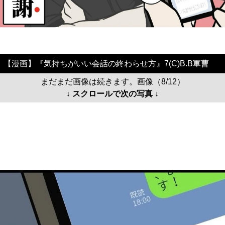
【漫画】『気持ちがいい会話の終わらせ方』7(C)B.B軍曹
まだまだ画像は続きます。画像（8/12）
↓ スクロールで次の写真 ↓