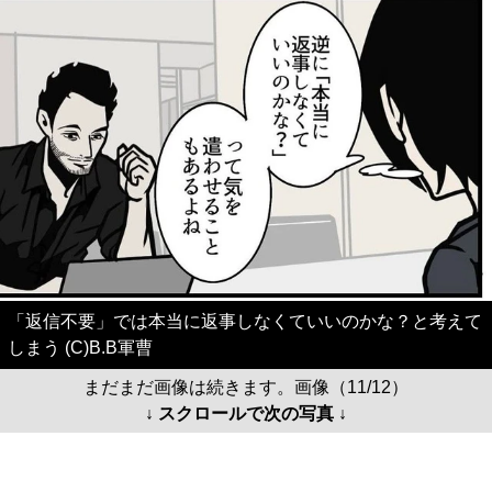
「返信不要」では本当に返事しなくていいのかな？と考えて
しまう (C)B.B軍曹
まだまだ画像は続きます。画像（11/12）
↓ スクロールで次の写真 ↓