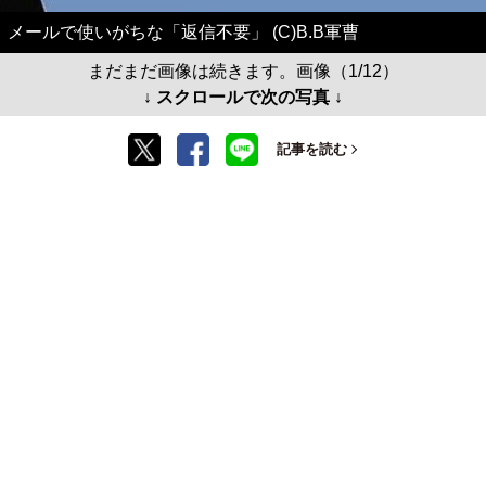
メールで使いがちな「返信不要」 (C)B.B軍曹
まだまだ画像は続きます。画像（1/12）
↓ スクロールで次の写真 ↓
記事を読む