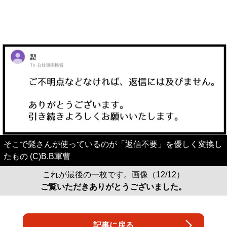
そこで髭さんが使っているのが「返信不要」を優しく変換し
たもの (C)B.B軍曹
これが最後の一枚です。画像（12/12）
ご覧いただきありがとうございました。
記事に戻る