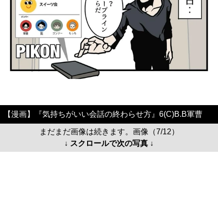
【漫画】『気持ちがいい会話の終わらせ方』6(C)B.B軍曹
まだまだ画像は続きます。画像（7/12）
↓ スクロールで次の写真 ↓