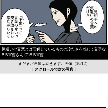
気遣いの言葉とは理解しているものの冷たさを感じて苦手な
B.B軍曹さん (C)B.B軍曹
まだまだ画像は続きます。画像（10/12）
↓ スクロールで次の写真 ↓