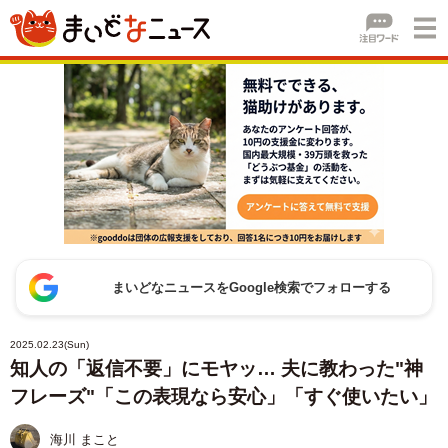
まいどなニュースをGoogle検索でフォローする
2025.02.23(Sun)
知人の「返信不要」にモヤッ… 夫に教わった"神
フレーズ"「この表現なら安心」「すぐ使いたい」
海川 まこと