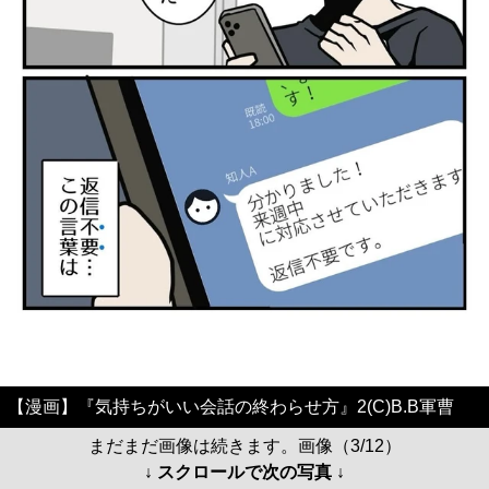
【漫画】『気持ちがいい会話の終わらせ方』2(C)B.B軍曹
まだまだ画像は続きます。画像（3/12）
↓ スクロールで次の写真 ↓