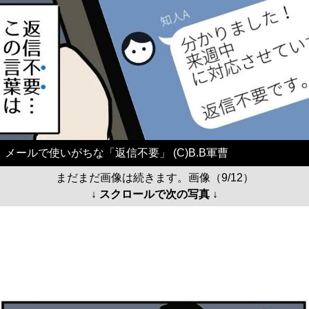
メールで使いがちな「返信不要」 (C)B.B軍曹
まだまだ画像は続きます。画像（9/12）
↓ スクロールで次の写真 ↓