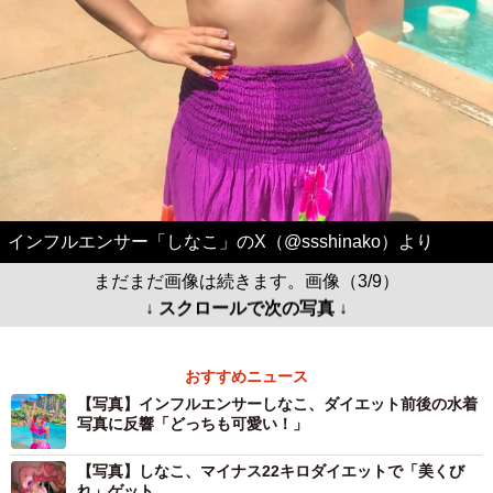
インフルエンサー「しなこ」のX（@ssshinako）より
まだまだ画像は続きます。画像（3/9）
↓ スクロールで次の写真 ↓
おすすめニュース
【写真】インフルエンサーしなこ、ダイエット前後の水着
写真に反響「どっちも可愛い！」
【写真】しなこ、マイナス22キロダイエットで「美くび
れ」ゲット