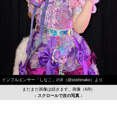
インフルエンサー「しなこ」のX（@ssshinako）より
まだまだ画像は続きます。画像（6/9）
↓ スクロールで次の写真 ↓