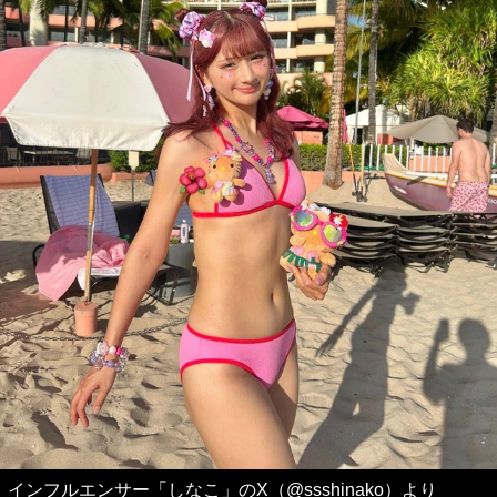
インフルエンサー「しなこ」のX（@ssshinako）より