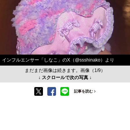
インフルエンサー「しなこ」のX（@ssshinako）より
まだまだ画像は続きます。画像（1/9）
↓ スクロールで次の写真 ↓
記事を読む