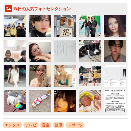
昨日の人気フォトセレクション
エンタメ
テレビ
音楽
健康
スポーツ