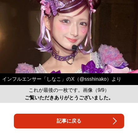
インフルエンサー「しなこ」のX（@ssshinako）より
これが最後の一枚です。画像（9/9）
ご覧いただきありがとうございました。
記事に戻る