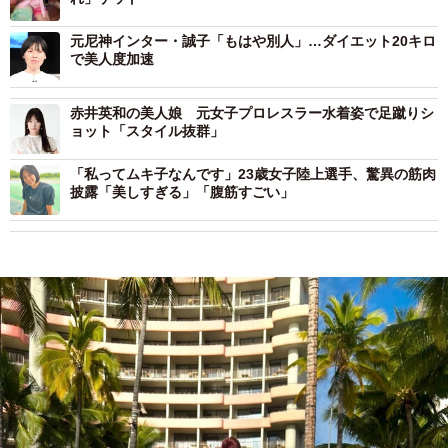
元尼神インター・誠子「もはや別人」…ダイエット20キロ
で美人度加速
赤井英和の美人娘 元女子プロレスラー水着姿で足蹴りシ
ョット「スタイル抜群」
「私ってムキ子なんです」23歳女子陸上選手、驚異の筋肉
披露「美しすぎる」「腹筋すごい」