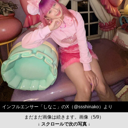
インフルエンサー「しなこ」のX（@ssshinako）より
まだまだ画像は続きます。画像（5/9）
↓ スクロールで次の写真 ↓