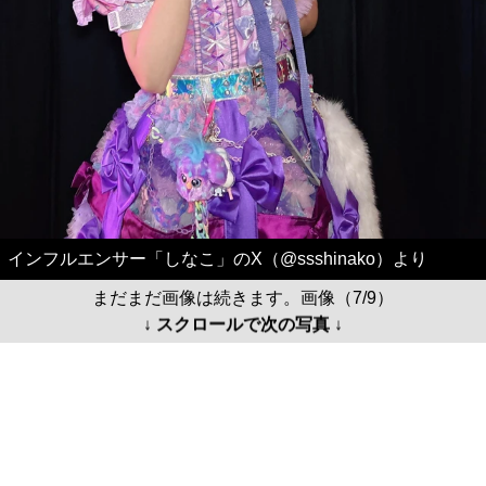
インフルエンサー「しなこ」のX（@ssshinako）より
まだまだ画像は続きます。画像（7/9）
↓ スクロールで次の写真 ↓