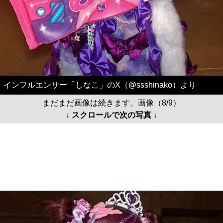
インフルエンサー「しなこ」のX（@ssshinako）より
まだまだ画像は続きます。画像（8/9）
↓ スクロールで次の写真 ↓