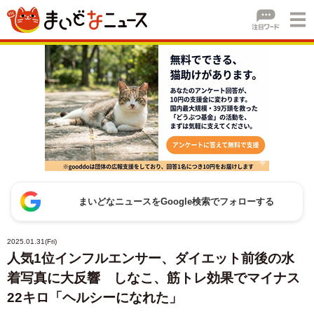
まいどなニュースをGoogle検索でフォローする
2025.01.31(Fri)
人気1位インフルエンサー、ダイエット前後の水
着写真に大反響 しなこ、筋トレ効果でマイナス
22キロ「ヘルシーになれた」