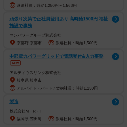
派遣社員：時給1,250円～1,563円
頑張り次第で正社員登用あり 高時給1500円 福祉
施設で事務
マンパワーグループ株式会社
京都府 京都市
派遣社員：時給1,500円
中部電力パワーグリッドで電話受付&入力事務
NEW
アルティウスリンク株式会社
岐阜県 岐阜市
アルバイト・パート / 契約社員：時給1,150円
製造
株式会社M・R・T
福岡県 苅田町
派遣社員：時給1,500円