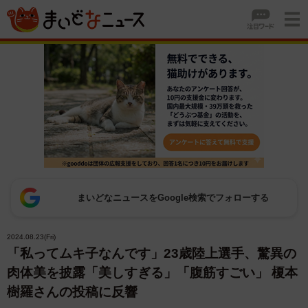
まいどなニュースをGoogle検索でフォローする
2024.08.23(Fri)
「私ってムキ子なんです」23歳陸上選手、驚異の
肉体美を披露「美しすぎる」「腹筋すごい」 榎本
樹羅さんの投稿に反響