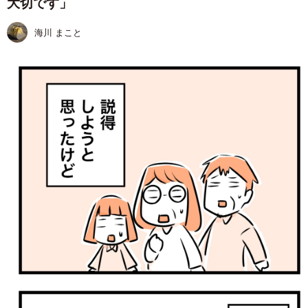
大切です」
海川 まこと