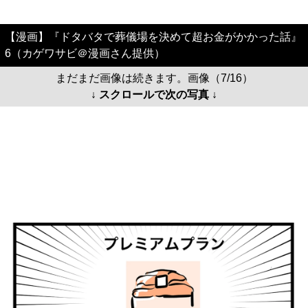
まだまだ画像は続きます。画像（7/16）
↓ スクロールで次の写真 ↓