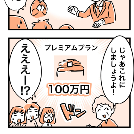
【漫画】『ドタバタで葬儀場を決めて超お金がかかった話』
6（カゲワサビ＠漫画さん提供）