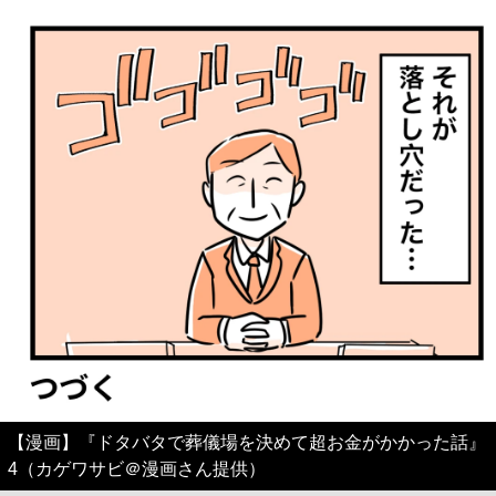
【漫画】『ドタバタで葬儀場を決めて超お金がかかった話』
4（カゲワサビ＠漫画さん提供）
まだまだ画像は続きます。画像（5/16）
↓ スクロールで次の写真 ↓