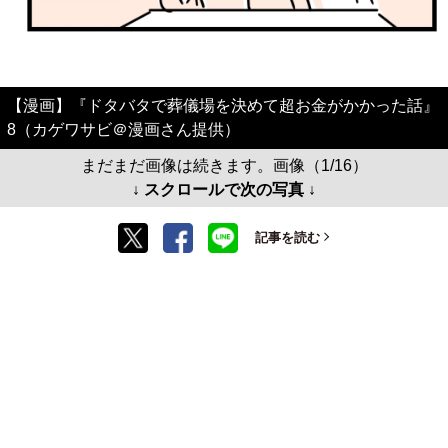
【漫画】『ドタバタで葬儀場を決めて超お金がかかった話』
8（カゲワサビ＠漫画さん提供）
まだまだ画像は続きます。画像（1/16）
↓ スクロールで次の写真 ↓
記事を読む