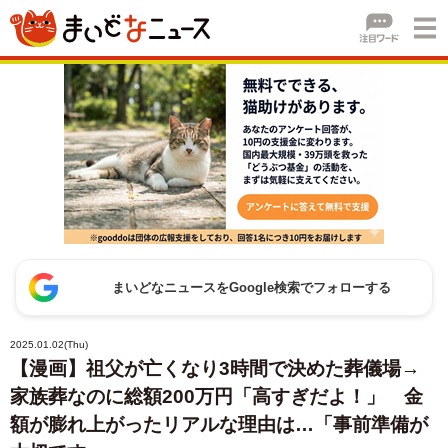
まいどなニュースをGoogle検索でフォローする
2025.01.02(Thu)
【漫画】祖父が亡くなり3時間で決めた葬儀場→
家族葬なのに総額200万円「高すぎだよ！」 金
額が膨れ上がったリアルな理由は…「事前準備が