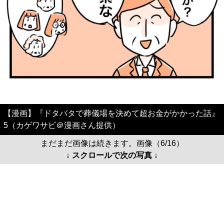
【漫画】『ドタバタで葬儀場を決めて超お金がかかった話』
5（カゲワサビ＠漫画さん提供）
まだまだ画像は続きます。画像（6/16）
↓ スクロールで次の写真 ↓