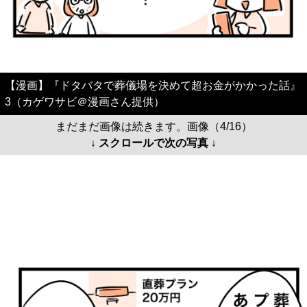
【漫画】『ドタバタで葬儀場を決めて超お金がかかった話』
3（カゲワサビ＠漫画さん提供）
まだまだ画像は続きます。画像（4/16）
↓ スクロールで次の写真 ↓