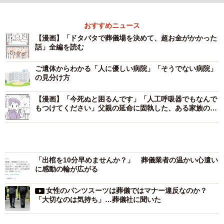
おすすめニュース
【漫画】「ドタバタで葬儀場を決めて、超お金がかかった
話」全編を読む
ご遺体からわかる「人に優しい病院」「そうでない病院」
の見分け方
【漫画】「今死ぬと困るんです」「人工呼吸器でもなんで
もつけてください」父親の延命に固執した、ある家族の切
実な理由
「出棺を10分早めませんか？」 葬儀業者の温かい心遣い
に感動の輪が広がる
女性のパンツスーツは葬儀ではマナー違反なのか？
「大切なのは気持ち」…葬儀社に聞いた