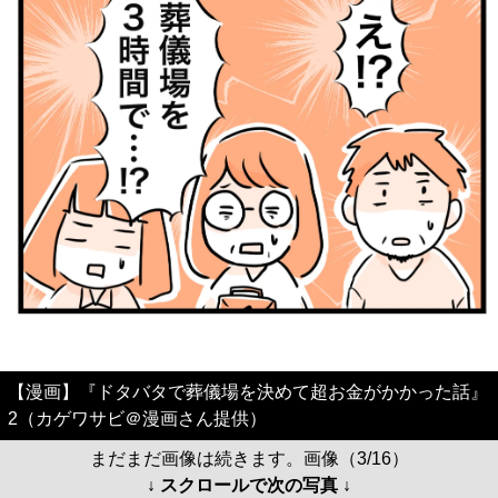
【漫画】『ドタバタで葬儀場を決めて超お金がかかった話』
2（カゲワサビ＠漫画さん提供）
まだまだ画像は続きます。画像（3/16）
↓ スクロールで次の写真 ↓