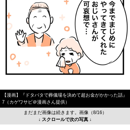
【漫画】『ドタバタで葬儀場を決めて超お金がかかった話』
7（カゲワサビ＠漫画さん提供）
まだまだ画像は続きます。画像（8/16）
↓ スクロールで次の写真 ↓