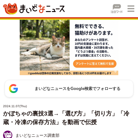
まいどなニュースをGoogle検索でフォローする
2024.11.07(Thu)
かぼちゃの裏技3選→「選び方」「切り方」「冷
蔵・冷凍の保存方法」を動画で伝授
まいどなニュース調査部