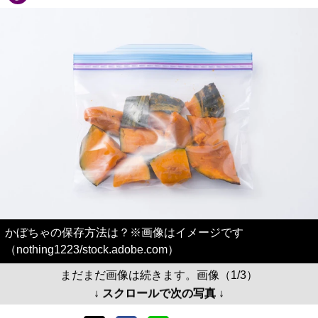
かぼちゃの保存方法は？※画像はイメージです
（nothing1223/stock.adobe.com）
まだまだ画像は続きます。画像（1/3）
↓ スクロールで次の写真 ↓