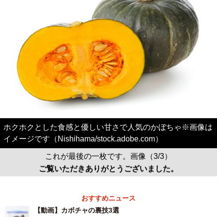
ホクホクとした食感と優しい甘さで人気のかぼちゃ※画像は
イメージです（Nishihama/stock.adobe.com）
これが最後の一枚です。画像（3/3）
ご覧いただきありがとうございました。
おすすめニュース
【動画】カボチャの裏技3選