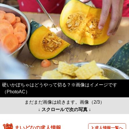
硬いかぼちゃはどうやって切る？※画像はイメージです
（PhotoAC）
まだまだ画像は続きます。画像（2/3）
↓ スクロールで次の写真 ↓
まいどなの求人情報
求人情報一覧へ