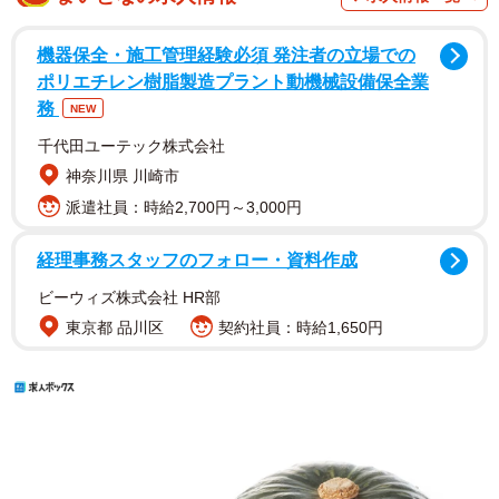
機器保全・施工管理経験必須 発注者の立場での
ポリエチレン樹脂製造プラント動機械設備保全業
務
NEW
千代田ユーテック株式会社
神奈川県 川崎市
派遣社員：時給2,700円～3,000円
経理事務スタッフのフォロー・資料作成
ビーウィズ株式会社 HR部
東京都 品川区
契約社員：時給1,650円