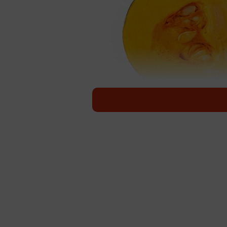
ホクホクとした食感と優しい甘さで人気のかぼちゃ
「かぼちゃ」は「冬至に食べると風
がちですが、実はかぼちゃは夏野菜
です。最も味が良く栄養価が高い時
のです。そんなかぼちゃをご家庭で
を、イオントップバリュの公式X（@TO
います。