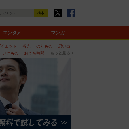
エンタメ
マンガ
ダイエット
観光
のりもの
思い出
いきもの
おうち時間
もっと見る