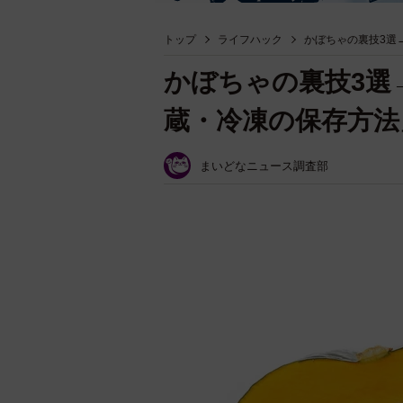
トップ
ライフハック
かぼちゃの裏技3選
かぼちゃの裏技3選
蔵・冷凍の保存方法
まいどなニュース調査部