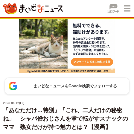
まいどなニュースをGoogle検索でフォローする
2026.06.12(Fri)
「あなただけ…特別」「これ、二人だけの秘密
ね」 シャバ僧おじさんを掌で転がすスナックの
ママ 熟女だけが持つ魅力とは？【漫画】