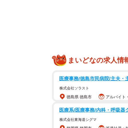
迫ります！
まいどなの求人情
医療事務/徳島市民病院/主夫・
株式会社ソラスト
徳島県 徳島市
アルバイト・
医療系/医療事務/内科・呼吸
株式会社東海道シグマ