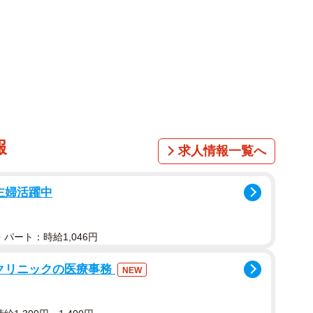
報
求人情報一覧へ
主婦活躍中
パート：時給1,046円
器クリニックの医療事務
NEW