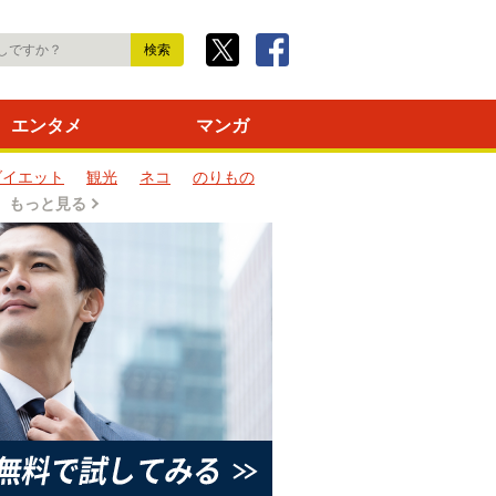
エンタメ
マンガ
ダイエット
観光
ネコ
のりもの
もっと見る