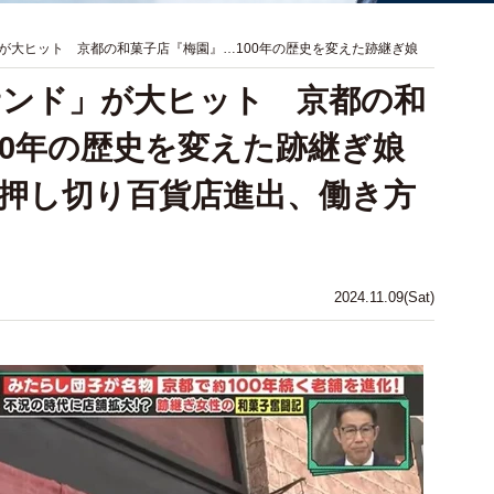
が大ヒット 京都の和菓子店『梅園』…100年の歴史を変えた跡継ぎ娘
サンド」が大ヒット 京都の和
00年の歴史を変えた跡継ぎ娘
押し切り百貨店進出、働き方
2024.11.09(Sat)