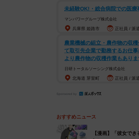
未経験OK!・総合病院での医療
マンパワーグループ株式会社
兵庫県 姫路市
正社員 / 派
農業機械の組立・農作物の収穫作
て取引先企業で勤務するお仕事
より農作物の収穫作業もありま
日研トータルソーシング株式会社
北海道 芽室町
正社員 / 派
Sponsored by
おすすめニュース
【漫画】「彼女でき