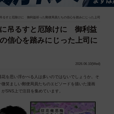
吊るすと厄除けに 御利益祈った郵便局員たちの信心を踏みにじった上司
に吊るすと厄除けに 御利益
の信心を踏みにじった上司に
2026.06.10(Wed)
陽花を思い浮かべる人は多いのではないでしょうか。そ
か微笑ましい郵便局員たちのエピソードを描いた漫画
がSNS上で注目を集めています。