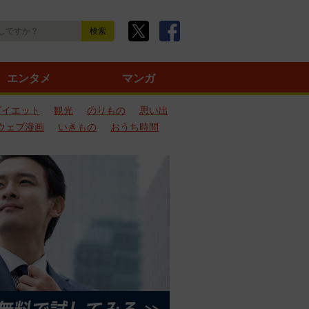
エンタメ
マンガ
ダイエット
観光
のりもの
思い出
ウェブ漫画
いきもの
おうち時間