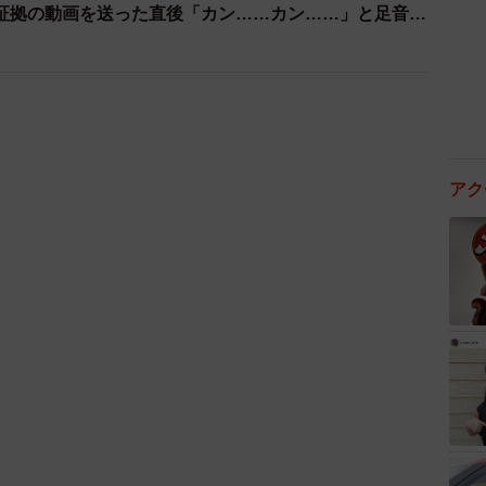
証拠の動画を送った直後「カン……カン……」と足音が
3/8
彼女がほしい（送達ねこさん提供）
アク
これ蝶結びと丸い輪とある」と新たな疑問を投げかけま
「通常は蝶結びだが、水引を丸く結ぶと良縁を呼ぶ」と
りと「彼女できるかも」と発した瞬間、集配部の空気が
たな」と騒ぎ始め、気付けば即席の「紫陽花守り」が天
そこへやって来た部長は、一面カラフルに飾られた紫陽
「なんで大量に草干してんだ!? 正気かっ!?」と局員た