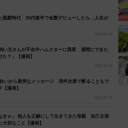
た黒髪時代 30代後半で金髪デビューしたら…人生が
2026.08.08
→飼い主さんが不在中ハムスターに異変 眉間にできた
けた？」【漫画】
2026.08.08
り合いから唐突なメッセージ 用件次第で断ることもで
？【漫画】
2026.08.06
なきゃ」 他人を正解にして生きてきた母親 自己主張
た大切なこと【漫画】