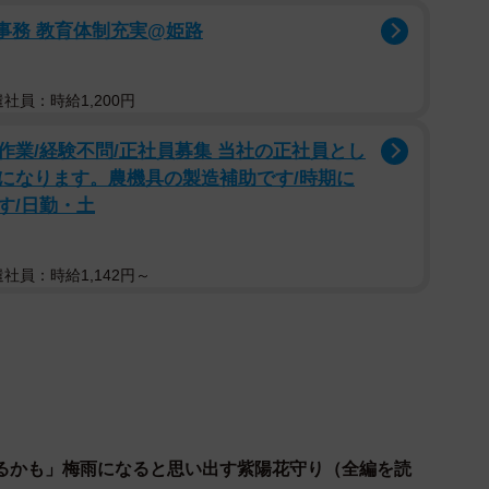
事務 教育体制充実@姫路
遣社員：時給1,200円
業/経験不問/正社員募集 当社の正社員とし
になります。農機具の製造補助です/時期に
す/日勤・土
遣社員：時給1,142円～
るかも」梅雨になると思い出す紫陽花守り（全編を読