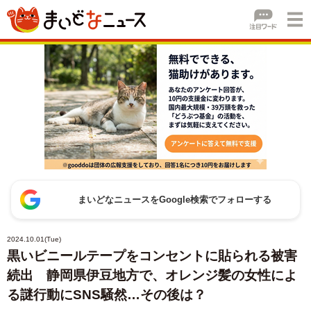
まいどなニュースをGoogle検索でフォローする
2024.10.01(Tue)
黒いビニールテープをコンセントに貼られる被害
続出 静岡県伊豆地方で、オレンジ髪の女性によ
る謎行動にSNS騒然…その後は？