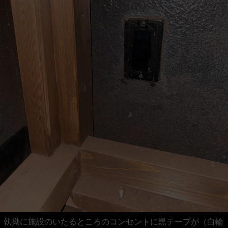
執拗に施設のいたるところのコンセントに黒テープが（白輪