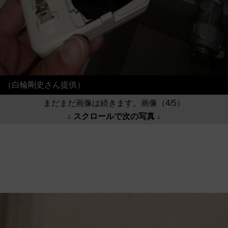
（白輪剛史さん提供）
まだまだ画像は続きます。画像（4/5）
↓ スクロールで次の写真 ↓