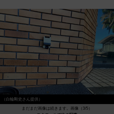
（白輪剛史さん提供）
まだまだ画像は続きます。画像（3/5）