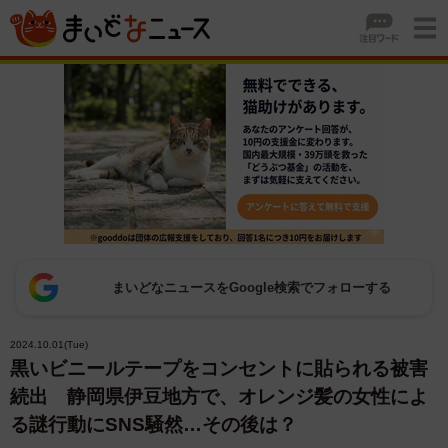
まいどなニュースをGoogle検索でフォローする
2024.10.01(Tue)
黒いビニールテープをコンセントに貼られる被害
続出 静岡県伊豆地方で、オレンジ髪の女性によ
る謎行動にSNS騒然…その後は？