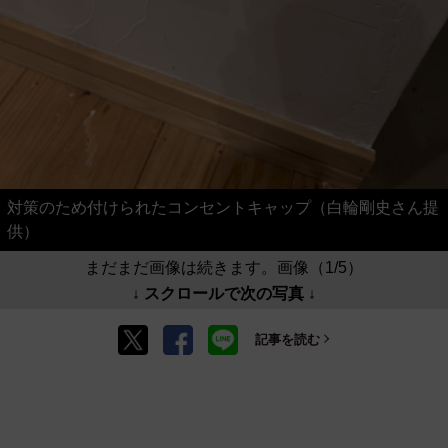
対策のため付けられたコンセントキャップ（白輪剛史さん提
供）
まだまだ画像は続きます。画像（1/5）
↓ スクロールで次の写真 ↓
記事を読む