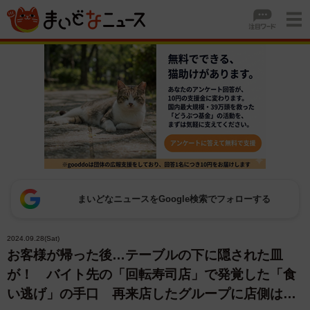
まいどなニュースをGoogle検索でフォローする
2024.09.28(Sat)
お客様が帰った後…テーブルの下に隠された皿
が！ バイト先の「回転寿司店」で発覚した「食
い逃げ」の手口 再来店したグループに店側は…