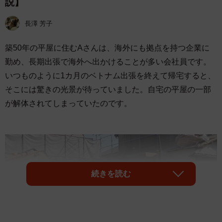
説】
長澤 芳子
築50年の平屋に住むAさんは、海外にも拠点を持つ企業に
勤め、長期出張で海外へ出かけることが多い会社員です。
いつものように1カ月のベトナム出張を終えて帰宅すると、
そこには驚きの光景が待っていました。自宅の平屋の一部
が解体されてしまっていたのです。
続きを読む