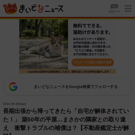
まいどなニュースをGoogle検索でフォローする
2024.09.28(Sat)
長期出張から帰ってきたら「自宅が解体されてい
た！」 築50年の平屋…まさかの隣家との取り違
え 衝撃トラブルの補償は？【不動産鑑定士が解