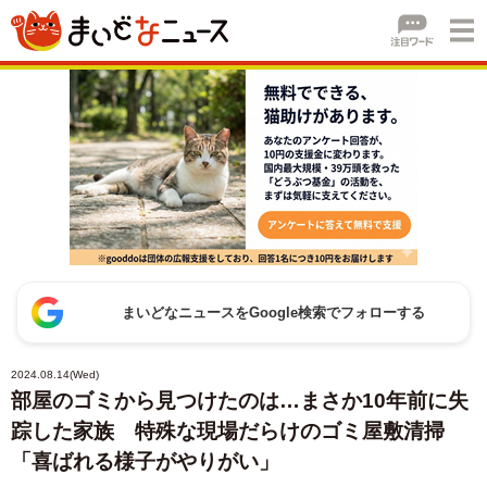
まいどなニュースをGoogle検索でフォローする
2024.08.14(Wed)
部屋のゴミから見つけたのは…まさか10年前に失
踪した家族 特殊な現場だらけのゴミ屋敷清掃
「喜ばれる様子がやりがい」