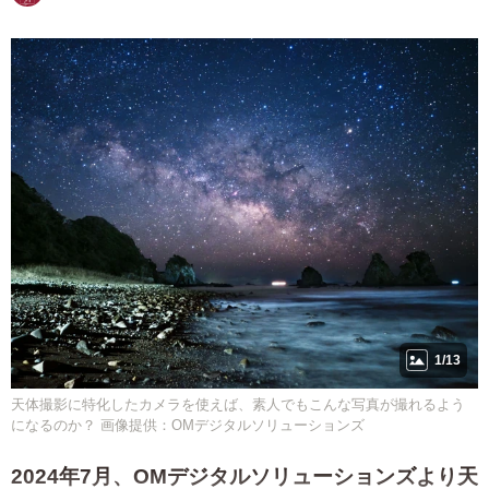
1/13
天体撮影に特化したカメラを使えば、素人でもこんな写真が撮れるよう
になるのか？ 画像提供：OMデジタルソリューションズ
2024年7月、OMデジタルソリューションズより天