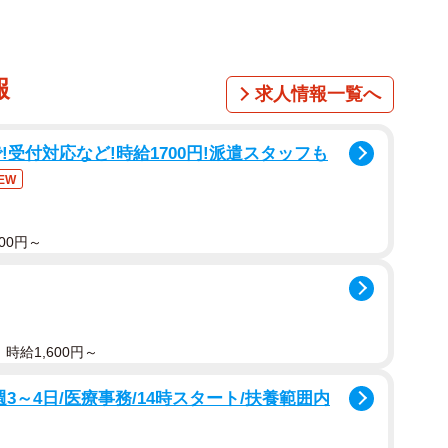
報
求人情報一覧へ
受付対応など!時給1700円!派遣スタッフも
EW
00円～
時給1,600円～
3～4日/医療事務/14時スタート/扶養範囲内