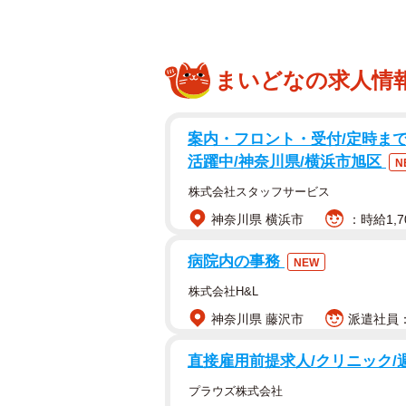
まいどなの求人情
案内・フロント・受付/定時まで!
活躍中/神奈川県/横浜市旭区
N
株式会社スタッフサービス
神奈川県 横浜市
：時給1,7
病院内の事務
NEW
株式会社H&L
神奈川県 藤沢市
派遣社員：
直接雇用前提求人/クリニック/週
プラウズ株式会社