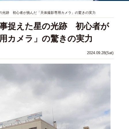
の光跡 初心者が挑んだ「天体撮影専用カメラ」の驚きの実力
事捉えた星の光跡 初心者が
用カメラ」の驚きの実力
2024.09.28(Sat)