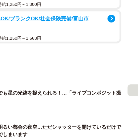
1,250円～1,300円
OK/ブランクOK/社会保険完備/富山市
1,250円～1,563円
でも星の光跡を捉えられる！…「ライブコンポジット撮
明るい都会の夜空…ただシャッターを開けているだけで
でしまいます