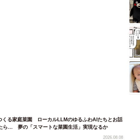
とつくる家庭菜園 ローカルLLMのゆるふわAIたちとお話
たら… 夢の「スマートな菜園生活」実現なるか
2026.08.08