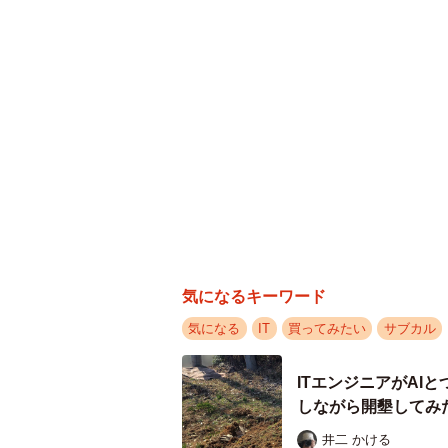
気になるキーワード
気になる
IT
買ってみたい
サブカル
ITエンジニアがAI
しながら開墾してみ
井二 かける