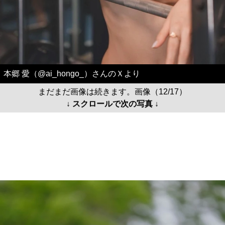
本郷 愛（@ai_hongo_）さんのＸより
まだまだ画像は続きます。画像（12/17）
↓ スクロールで次の写真 ↓