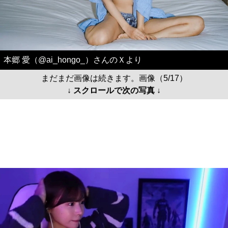
本郷 愛（@ai_hongo_）さんのＸより
まだまだ画像は続きます。画像（5/17）
↓ スクロールで次の写真 ↓