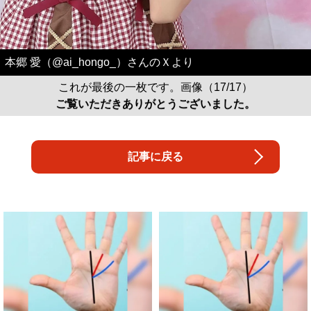
本郷 愛（@ai_hongo_）さんのＸより
これが最後の一枚です。画像（17/17）
ご覧いただきありがとうございました。
記事に戻る