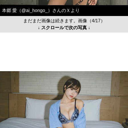
本郷 愛（@ai_hongo_）さんのＸより
まだまだ画像は続きます。画像（4/17）
↓ スクロールで次の写真 ↓