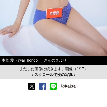
本郷 愛（@ai_hongo_）さんのＸより
まだまだ画像は続きます。画像（1/17）
↓ スクロールで次の写真 ↓
記事を読む