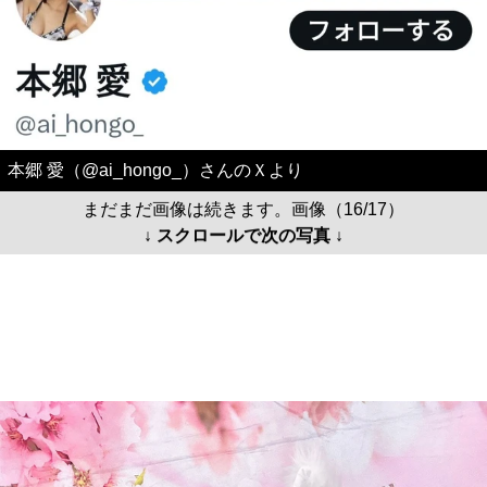
本郷 愛（@ai_hongo_）さんのＸより
まだまだ画像は続きます。画像（16/17）
↓ スクロールで次の写真 ↓