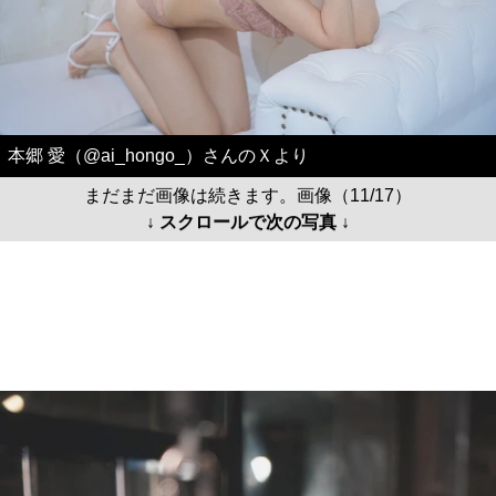
本郷 愛（@ai_hongo_）さんのＸより
まだまだ画像は続きます。画像（11/17）
↓ スクロールで次の写真 ↓