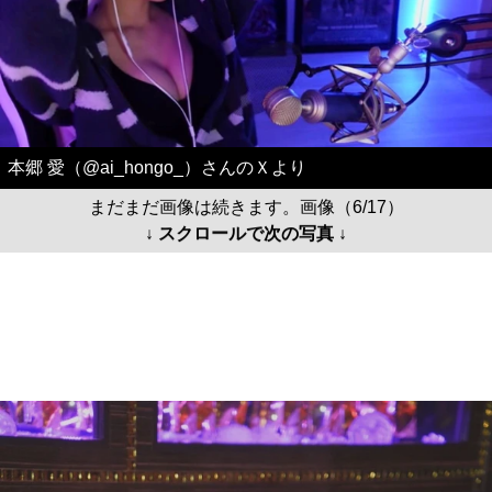
本郷 愛（@ai_hongo_）さんのＸより
まだまだ画像は続きます。画像（6/17）
↓ スクロールで次の写真 ↓