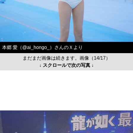
本郷 愛（@ai_hongo_）さんのＸより
まだまだ画像は続きます。画像（14/17）
↓ スクロールで次の写真 ↓