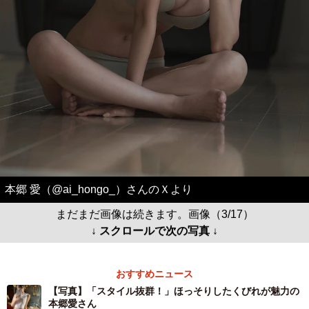
本郷 愛（@ai_hongo_）さんのＸより
まだまだ画像は続きます。画像（3/17）
↓ スクロールで次の写真 ↓
おすすめニュース
【写真】「スタイル抜群！」ほっそりしたくびれが魅力の
本郷愛さん