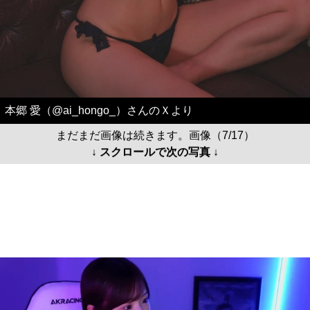
本郷 愛（@ai_hongo_）さんのＸより
まだまだ画像は続きます。画像（7/17）
↓ スクロールで次の写真 ↓