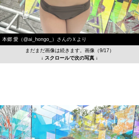
本郷 愛（@ai_hongo_）さんのＸより
まだまだ画像は続きます。画像（9/17）
↓ スクロールで次の写真 ↓