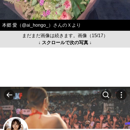
本郷 愛（@ai_hongo_）さんのＸより
まだまだ画像は続きます。画像（15/17）
↓ スクロールで次の写真 ↓