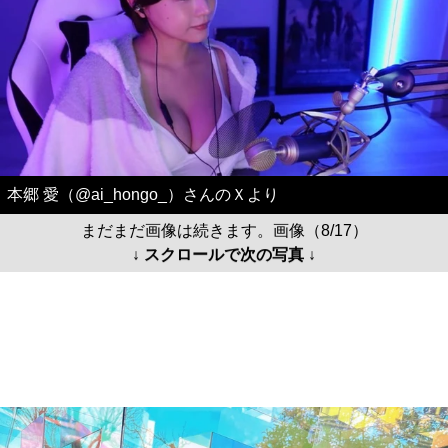
本郷 愛（@ai_hongo_）さんのＸより
まだまだ画像は続きます。画像（8/17）
↓ スクロールで次の写真 ↓