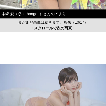
本郷 愛（@ai_hongo_）さんのＸより
まだまだ画像は続きます。画像（10/17）
↓ スクロールで次の写真 ↓