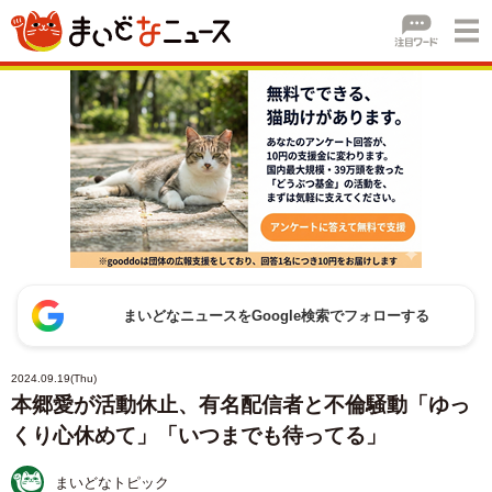
まいどなニュースをGoogle検索でフォローする
2024.09.19(Thu)
本郷愛が活動休止、有名配信者と不倫騒動「ゆっ
くり心休めて」「いつまでも待ってる」
まいどなトピック