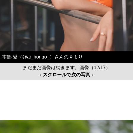
本郷 愛（@ai_hongo_）さんのＸより
まだまだ画像は続きます。画像（12/17）
↓ スクロールで次の写真 ↓