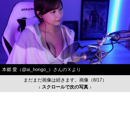
本郷 愛（@ai_hongo_）さんのＸより
まだまだ画像は続きます。画像（8/17）
↓ スクロールで次の写真 ↓