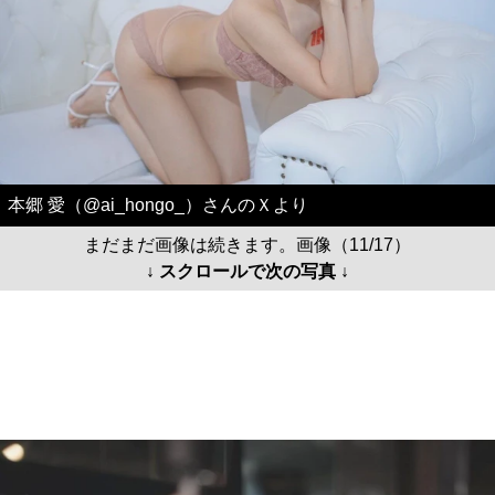
本郷 愛（@ai_hongo_）さんのＸより
まだまだ画像は続きます。画像（11/17）
↓ スクロールで次の写真 ↓