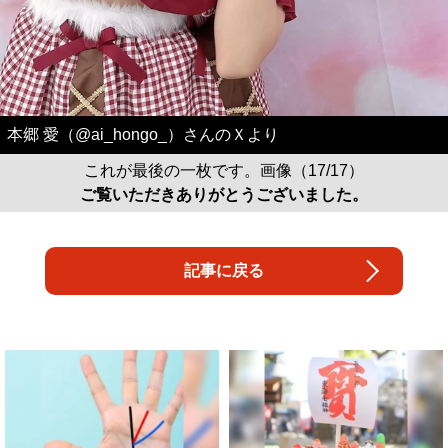
本郷 愛（@ai_hongo_）さんのＸより
これが最後の一枚です。画像（17/17）
ご覧いただきありがとうございました。
記事に戻る