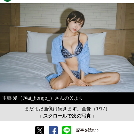
本郷 愛（@ai_hongo_）さんのＸより
まだまだ画像は続きます。画像（1/17）
↓ スクロールで次の写真 ↓
記事を読む