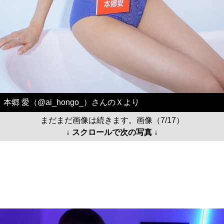
本郷 愛（@ai_hongo_）さんのＸより
まだまだ画像は続きます。画像（7/17）
↓ スクロールで次の写真 ↓