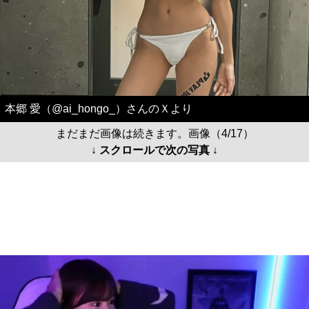
本郷 愛（@ai_hongo_）さんのＸより
まだまだ画像は続きます。画像（4/17）
↓ スクロールで次の写真 ↓