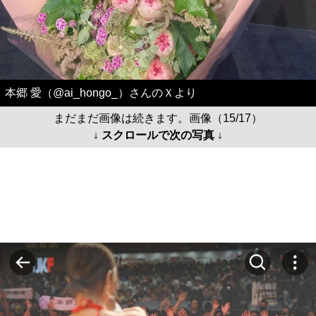
本郷 愛（@ai_hongo_）さんのＸより
まだまだ画像は続きます。画像（15/17）
↓ スクロールで次の写真 ↓