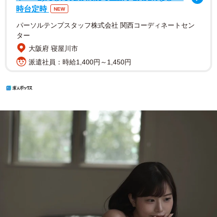
時台定時
NEW
パーソルテンプスタッフ株式会社 関西コーディネートセン
ター
大阪府 寝屋川市
派遣社員：時給1,400円～1,450円