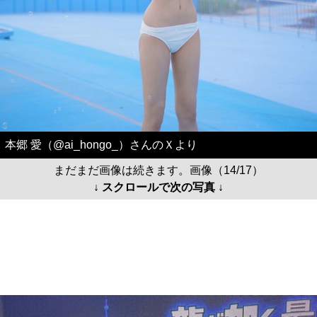
本郷 愛（@ai_hongo_）さんのＸより
まだまだ画像は続きます。画像（14/17）
↓ スクロールで次の写真 ↓