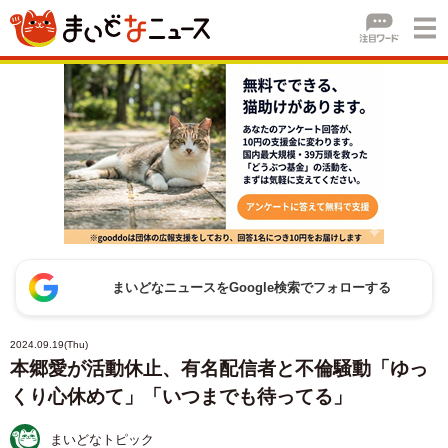
まいどなニュースをGoogle検索でフォローする
2024.09.19(Thu)
本郷愛が活動休止、有名配信者と不倫騒動「ゆっ
くり心休めて」「いつまでも待ってる」
まいどなトピック