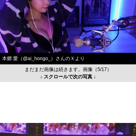
本郷 愛（@ai_hongo_）さんのＸより
まだまだ画像は続きます。画像（5/17）
↓ スクロールで次の写真 ↓