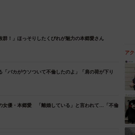
抜群！」ほっそりしたくびれが魅力の本郷愛さん
アク
る「バカがウソついて不倫したのよ」「肩の荷が下り
の女優・本郷愛 「離婚している」と言われて…「不倫