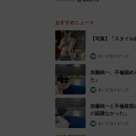
Sponsored by
おすすめニュース
【写真】「スタイル
まいどなトピック
加藤純一、不倫認め
た」
まいどなトピック
加藤純一と不倫疑惑
の認識なかった」
まいどなトピック