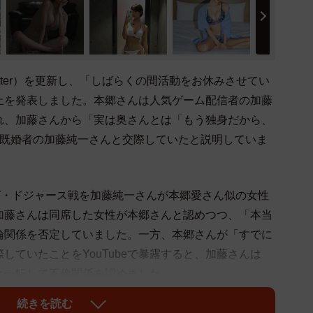
itter）を更新し、「しばらくの間活動をお休みさせてい
止を発表しました。本郷さんは人気ゲーム配信者の加藤
れ、加藤さんから「実は奥さんとは「もう独身だから、
、既婚者の加藤純一さんと交際していたと説明していま
グ・ドジャース戦を加藤純一さんが本郷愛さん似の女性
加藤さんは同席した女性が本郷さんと認めつつ、「本当
倫関係を否定していました。一方、本郷さんが「すでに
していたことをYouTubeで暴露すると、加藤さんは
と一転して不倫関係を認めました。
続きを読む
さっているファンの皆様、関係者の皆様、この度は大変