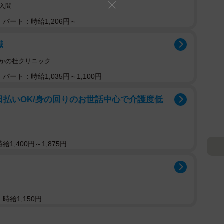
入間
パート：時給1,206円～
職
さかの杜クリニック
パート：時給1,035円～1,100円
日払いOK/身の回りのお世話中心で介護度低
1,400円～1,875円
時給1,150円