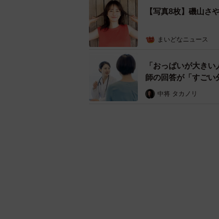
【写真8枚】磯山さ
まいどなニュース
「おっぱいが大きい
師の回答が「すごい
中将 タカノリ