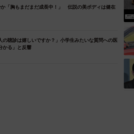
やか「胸もまだまだ成長中！」 伝説の美ボディは健在
人の聴診は嬉しいですか？」小学生みたいな質問への医
分かる」と反響