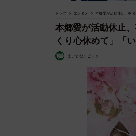
トップ
エンタメ
本郷愛が活動休止、有名
本郷愛が活動休止、
くり心休めて」「
まいどなトピック