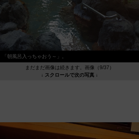
「朝風呂入っちゃおう～」。
まだまだ画像は続きます。画像（9/37）
↓ スクロールで次の写真 ↓