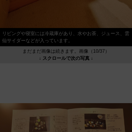
リビングや寝室には冷蔵庫があり、水やお茶、ジュース、雲
仙サイダーなどが入っています。
まだまだ画像は続きます。画像（10/37）
↓ スクロールで次の写真 ↓