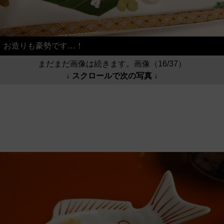
お造りも豪勢です…！
まだまだ画像は続きます。画像（16/37）
↓ スクロールで次の写真 ↓