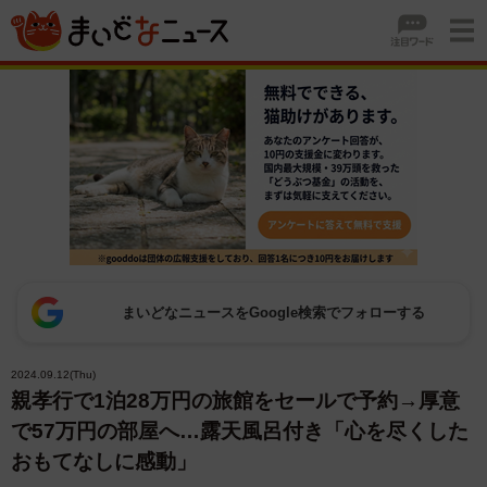
まいどなニュースをGoogle検索でフォローする
2024.09.12(Thu)
親孝行で1泊28万円の旅館をセールで予約→厚意
で57万円の部屋へ…露天風呂付き「心を尽くした
おもてなしに感動」