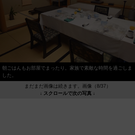
朝ごはんもお部屋でまったり。家族で素敵な時間を過ごしま
した。
まだまだ画像は続きます。画像（8/37）
↓ スクロールで次の写真 ↓