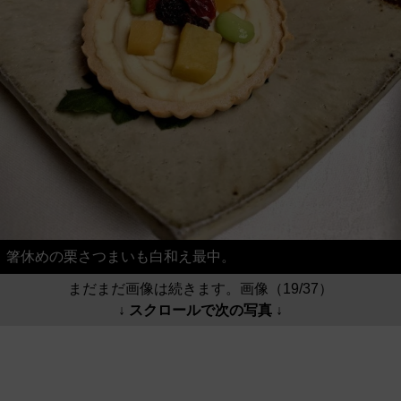
箸休めの栗さつまいも白和え最中。
まだまだ画像は続きます。画像（19/37）
↓ スクロールで次の写真 ↓