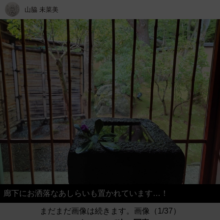
山脇 未菜美
廊下にお洒落なあしらいも置かれています…！
まだまだ画像は続きます。画像（1/37）