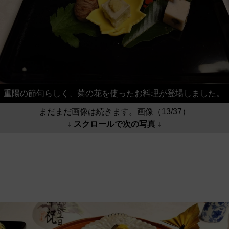
重陽の節句らしく、菊の花を使ったお料理が登場しました。
まだまだ画像は続きます。画像（13/37）
↓ スクロールで次の写真 ↓