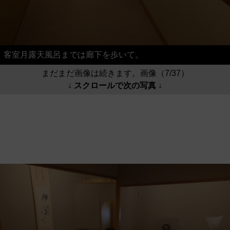
客室月露天風呂までは廊下を歩いて。
まだまだ画像は続きます。画像（7/37）
↓ スクロールで次の写真 ↓