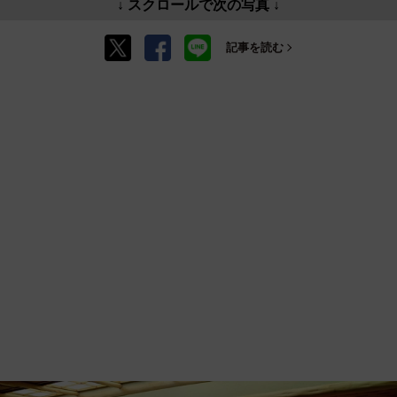
↓ スクロールで次の写真 ↓
記事を読む