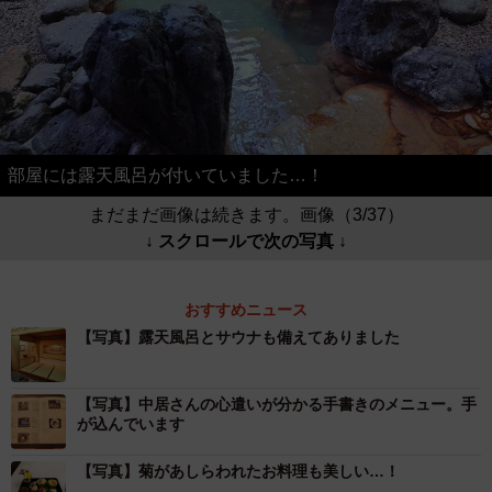
部屋には露天風呂が付いていました…！
まだまだ画像は続きます。画像（3/37）
↓ スクロールで次の写真 ↓
おすすめニュース
【写真】露天風呂とサウナも備えてありました
【写真】中居さんの心遣いが分かる手書きのメニュー。手
が込んでいます
【写真】菊があしらわれたお料理も美しい…！