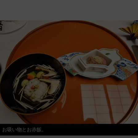
お吸い物とお赤飯。