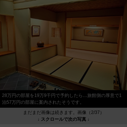
28万円の部屋を19万9千円で予約したら…旅館側の厚意で1
泊57万円の部屋に案内されたそうです。
まだまだ画像は続きます。画像（2/37）
↓ スクロールで次の写真 ↓