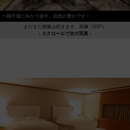
一棟平屋に向かう道中。自然が豊かです！
まだまだ画像は続きます。画像（5/37）
↓ スクロールで次の写真 ↓