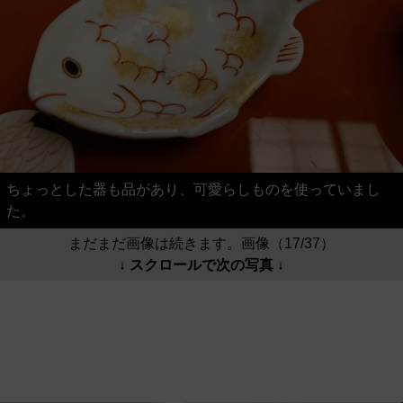
ちょっとした器も品があり、可愛らしものを使っていまし
た。
まだまだ画像は続きます。画像（17/37）
↓ スクロールで次の写真 ↓