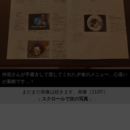
仲居さんが手書きして渡してくれた夕食のメニュー。心遣い
が素敵です…！
まだまだ画像は続きます。画像（11/37）
↓ スクロールで次の写真 ↓