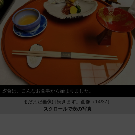
夕食は、こんなお食事から始まりました。
まだまだ画像は続きます。画像（14/37）
↓ スクロールで次の写真 ↓