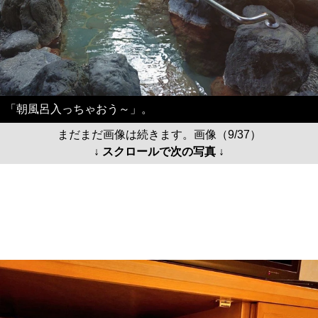
「朝風呂入っちゃおう～」。
まだまだ画像は続きます。画像（9/37）
↓ スクロールで次の写真 ↓