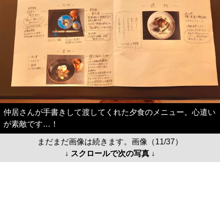
仲居さんが手書きして渡してくれた夕食のメニュー。心遣い
が素敵です…！
まだまだ画像は続きます。画像（11/37）
↓ スクロールで次の写真 ↓