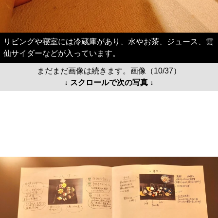
リビングや寝室には冷蔵庫があり、水やお茶、ジュース、雲
仙サイダーなどが入っています。
まだまだ画像は続きます。画像（10/37）
↓ スクロールで次の写真 ↓