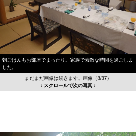
朝ごはんもお部屋でまったり。家族で素敵な時間を過ごしま
した。
まだまだ画像は続きます。画像（8/37）
↓ スクロールで次の写真 ↓