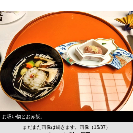
お吸い物とお赤飯。
まだまだ画像は続きます。画像（15/37）