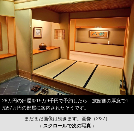
28万円の部屋を19万9千円で予約したら…旅館側の厚意で1
泊57万円の部屋に案内されたそうです。
まだまだ画像は続きます。画像（2/37）
↓ スクロールで次の写真 ↓