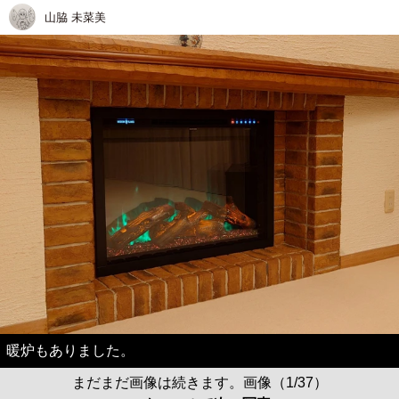
山脇 未菜美
暖炉もありました。
まだまだ画像は続きます。画像（1/37）