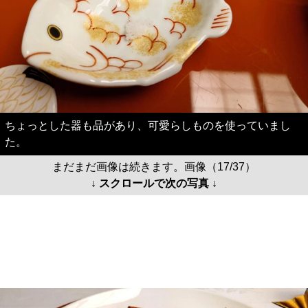
ちょっとした器も品があり、可愛らしものを使っていまし
た。
まだまだ画像は続きます。画像（17/37）
↓ スクロールで次の写真 ↓