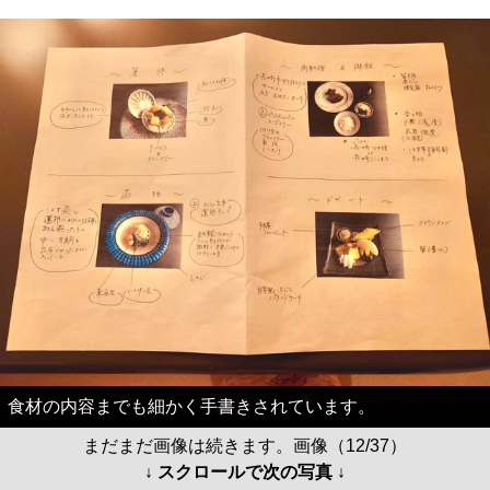
食材の内容までも細かく手書きされています。
まだまだ画像は続きます。画像（12/37）
↓ スクロールで次の写真 ↓