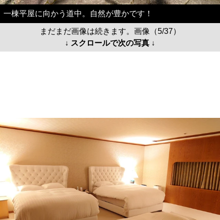
一棟平屋に向かう道中。自然が豊かです！
まだまだ画像は続きます。画像（5/37）
↓ スクロールで次の写真 ↓