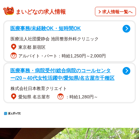
まいどなの求人情報
求人情報一覧へ
医療事務/未経験OK・短時間OK
医療法人社団愛静会 池田整形外科クリニック
東京都 新宿区
アルバイト・パート：時給1,250円～2,000円
医療事務・病院受付/総合病院のコールセンタ
ー/20～40代女性活躍中/愛知県/名古屋市千種区
株式会社日本教育クリエイト
愛知県 名古屋市
：時給1,280円～