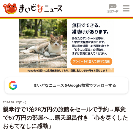
まいどなニュースをGoogle検索でフォローする
2024.09.12(Thu)
親孝行で1泊28万円の旅館をセールで予約→厚意
で57万円の部屋へ…露天風呂付き「心を尽くした
おもてなしに感動」