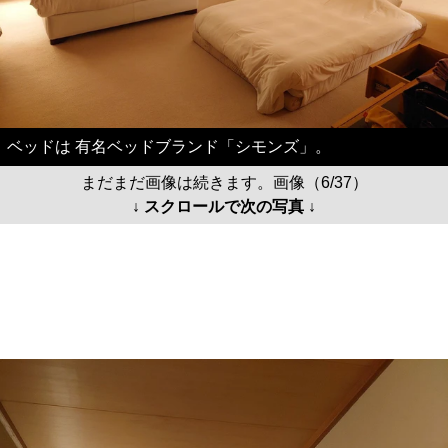
ベッドは 有名ベッドブランド「シモンズ」。
まだまだ画像は続きます。画像（6/37）
↓ スクロールで次の写真 ↓