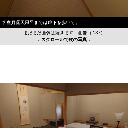
客室月露天風呂までは廊下を歩いて。
まだまだ画像は続きます。画像（7/37）
↓ スクロールで次の写真 ↓