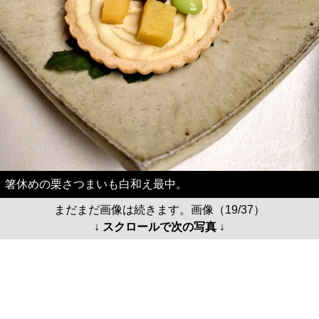
箸休めの栗さつまいも白和え最中。
まだまだ画像は続きます。画像（19/37）
↓ スクロールで次の写真 ↓