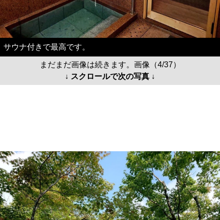
サウナ付きで最高です。
まだまだ画像は続きます。画像（4/37）
↓ スクロールで次の写真 ↓