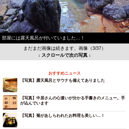
部屋には露天風呂が付いていました…！
まだまだ画像は続きます。画像（3/37）
↓ スクロールで次の写真 ↓
おすすめニュース
【写真】露天風呂とサウナも備えてありました
【写真】中居さんの心遣いが分かる手書きのメニュー。手
が込んでいます
【写真】菊があしらわれたお料理も美しい…！