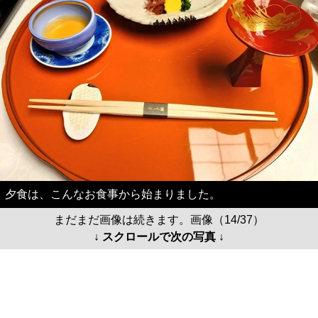
夕食は、こんなお食事から始まりました。
まだまだ画像は続きます。画像（14/37）
↓ スクロールで次の写真 ↓