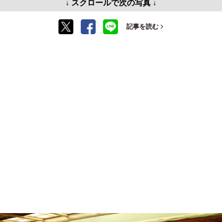
↓ スクロールで次の写真 ↓
記事を読む