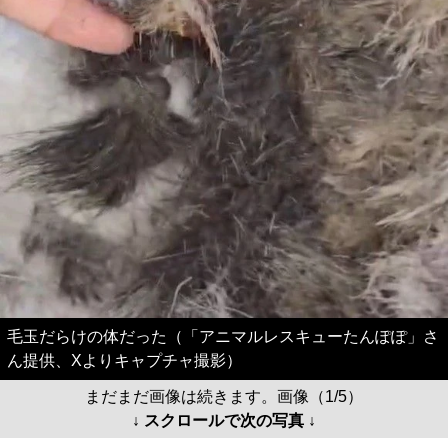
毛玉だらけの体だった（「アニマルレスキューたんぽぽ」さ
ん提供、Xよりキャプチャ撮影）
まだまだ画像は続きます。画像（1/5）
↓ スクロールで次の写真 ↓