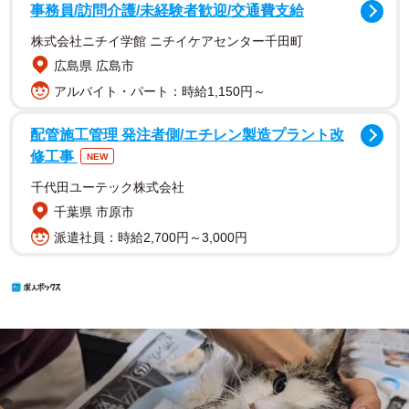
事務員/訪問介護/未経験者歓迎/交通費支給
株式会社ニチイ学館 ニチイケアセンター千田町
広島県 広島市
アルバイト・パート：時給1,150円～
配管施工管理 発注者側/エチレン製造プラント改
修工事
NEW
千代田ユーテック株式会社
千葉県 市原市
派遣社員：時給2,700円～3,000円