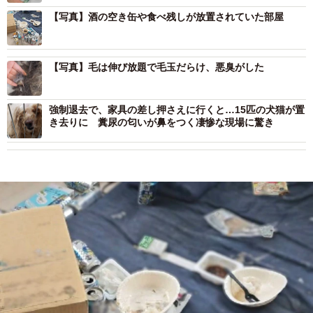
【写真】酒の空き缶や食べ残しが放置されていた部屋
【写真】毛は伸び放題で毛玉だらけ、悪臭がした
強制退去で、家具の差し押さえに行くと…15匹の犬猫が置
き去りに 糞尿の匂いが鼻をつく凄惨な現場に驚き