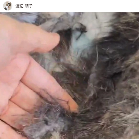
渡辺 晴子