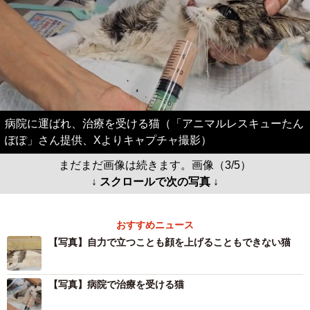
病院に運ばれ、治療を受ける猫（「アニマルレスキューたん
ぽぽ」さん提供、Xよりキャプチャ撮影）
まだまだ画像は続きます。画像（3/5）
↓ スクロールで次の写真 ↓
おすすめニュース
【写真】自力で立つことも顔を上げることもできない猫
【写真】病院で治療を受ける猫