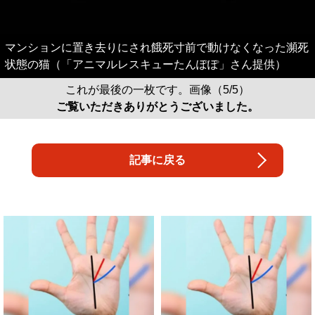
マンションに置き去りにされ餓死寸前で動けなくなった瀕死
状態の猫（「アニマルレスキューたんぽぽ」さん提供）
これが最後の一枚です。画像（5/5）
ご覧いただきありがとうございました。
記事に戻る