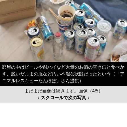
部屋の中はビールや酎ハイなど大量のお酒の空き缶と食べか
す、脱いだままの服など汚い不潔な状態だったという（「ア
ニマルレスキューたんぽぽ」さん提供）
まだまだ画像は続きます。画像（4/5）
↓ スクロールで次の写真 ↓