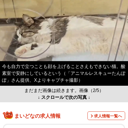
今も自力で立つことも顔を上げることさえもできない猫。酸
素室で安静にしているという（「アニマルレスキューたんぽ
ぽ」さん提供、Xよりキャプチャ撮影）
まだまだ画像は続きます。画像（2/5）
↓ スクロールで次の写真 ↓
まいどなの求人情報
求人情報一覧へ